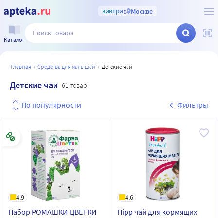
завтра
в
Москве
Каталог
главная
средства для малышей
детские чаи
Детские чаи
61 товар
По популярности
Фильтры
4.9
4.6
Набор РОМАШКИ ЦВЕТКИ
Hipp чай для кормящих