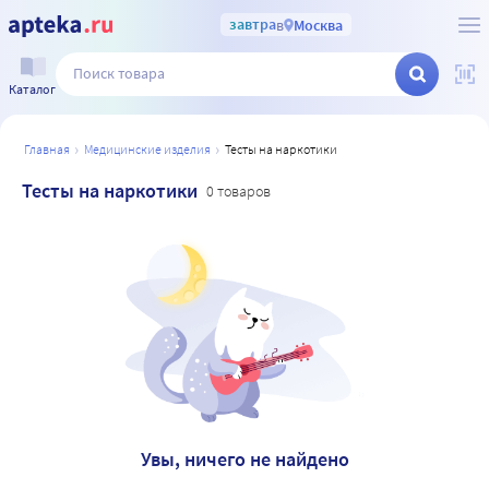
завтра
в
Москва
Каталог
главная
медицинские изделия
тесты на наркотики
Тесты на наркотики
0 товаров
Увы, ничего не найдено