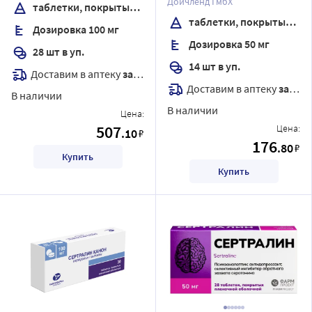
Дойчленд ГмбХ
таблетки, покрытые пленочной оболочкой
таблетки, покрытые пленочной оболочкой
Дозировка 100 мг
Дозировка 50 мг
28 шт в уп.
14 шт в уп.
Доставим в аптеку
завтра
Доставим в аптеку
завтра
В наличии
В наличии
Цена:
507
Цена:
.10
₽
176
.80
₽
Купить
Купить