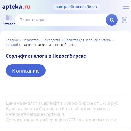
завтра
в
Новосибирск
Каталог
главная
лекарственные средства
средства для нервной системы
серлифт
серлифт аналоги в новосибирске
Серлифт аналоги в Новосибирске
К описанию
Цена на аналоги Серлифт в Новосибирске от 176.8 руб.
Купить аналоги Серлифт в Новосибирске можно в
интернет-магазине Apteka.ru
Доставка аналогов Серлифт в 707 аптек рядом с вами