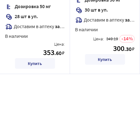
Дозировка 50 мг
30 шт в уп.
28 шт в уп.
Доставим в аптеку
завтра
Доставим в аптеку
завтра
В наличии
В наличии
14
Цена:
349.19
Цена:
300
.30
₽
353
.60
₽
Купить
Купить