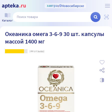
завтра
в
Новосибирске
Каталог
Океаника омега 3-6-9 30 шт. капсулы
массой 1400 мг
(
44
отзыва)