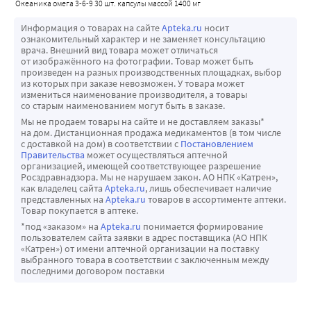
океаника омега 3-6-9 30 шт. капсулы массой 1400 мг
Информация о товарах на сайте
Apteka.ru
носит
ознакомительный характер и не заменяет консультацию
врача. Внешний вид товара может отличаться
от изображённого на фотографии. Товар может быть
произведен на разных производственных площадках, выбор
из которых при заказе невозможен. У товара может
измениться наименование производителя, а товары
со старым наименованием могут быть в заказе.
Мы не продаем товары на сайте и не доставляем заказы*
на дом. Дистанционная продажа медикаментов (в том числе
с доставкой на дом) в соответствии с
Постановлением
Правительства
может осуществляться аптечной
организацией, имеющей соответствующее разрешение
Росздравнадзора. Мы не нарушаем закон. АО НПК «Катрен»,
как владелец сайта
Apteka.ru
, лишь обеспечивает наличие
представленных на
Apteka.ru
товаров в ассортименте аптеки.
Товар покупается в аптеке.
*под «заказом» на
Apteka.ru
понимается формирование
пользователем сайта заявки в адрес поставщика (АО НПК
«Катрен») от имени аптечной организации на поставку
выбранного товара в соответствии с заключенным между
последними договором поставки