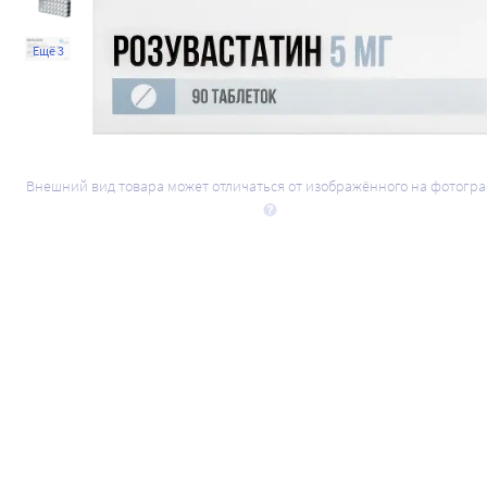
Ещё 3
Внешний вид товара может отличаться от изображённого на фотогр