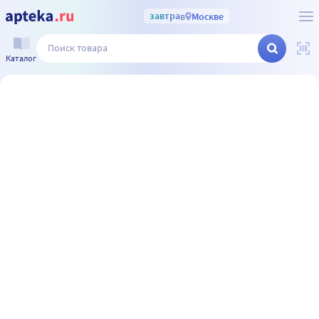
завтра
в
Москве
Каталог