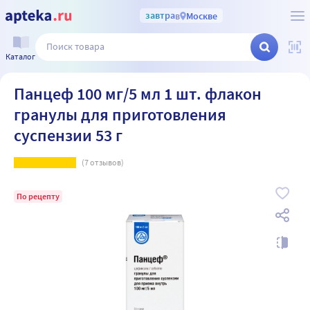
завтра
в
Москве
Каталог
Панцеф 100 мг/5 мл 1 шт. флакон
гранулы для приготовления
суспензии 53 г
(
7
отзывов)
По рецепту