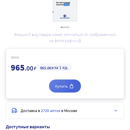
Внешний вид товара может отличаться от изображённого
на фотографии
Цена:
965
.00
за 1 ед.
₽
965
.00
₽
Купить
Доставка в
2720 аптек
в Москве
Доступные варианты