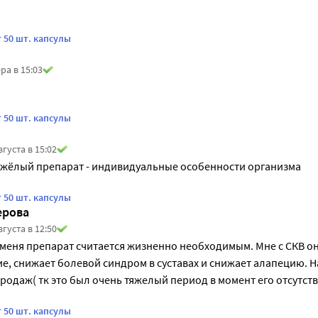
 50 шт. капсулы
ра в 15:03
 50 шт. капсулы
вгуста в 15:02
яжёлый препарат - индивидуальные особенности организма 
 50 шт. капсулы
ерова
вгуста в 12:50
меня препарат считается жизненно необходимым. Мне с СКВ он
е, снижает болевой синдром в суставах и снижает алапецию. Н
продаж( тк это был очень тяжелый период в момент его отсутств
 50 шт. капсулы