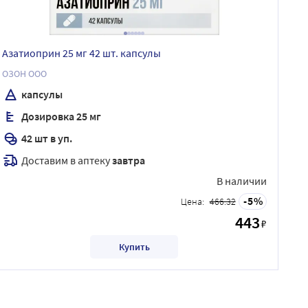
Азатиоприн 25 мг 42 шт. капсулы
ОЗОН ООО
капсулы
Дозировка 25 мг
42 шт в уп.
Доставим в аптеку
завтра
В наличии
5
Цена:
466.32
443
₽
Купить