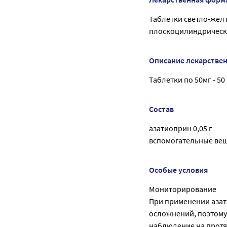
Таблетки светло-желт
плоскоцилиндрически
Описание лекарстве
Таблетки по 50мг - 50 
Состав
азатиоприн 0,05 г
вспомогательные вещ
Особые условия
Мониторирование
При применении азат
осложнений, поэтому 
наблюдение на протя