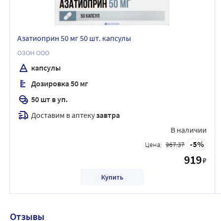
Азатиоприн 50 мг 50 шт. капсулы
ОЗОН ООО
капсулы
Дозировка 50 мг
50 шт в уп.
Доставим в аптеку
завтра
В наличии
5
Цена:
967.37
919
₽
Купить
Отзывы