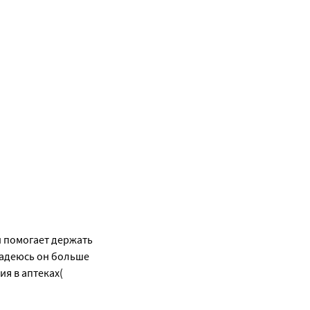
 помогает держать 
адеюсь он больше 
ия в аптеках(