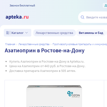
Д
Звонок бесплатный
Лекарственные средства
Витамины и бад
Каталог
главная
лекарственные средства
противоопухолевые препараты и иммуном
Азатиоприн в Ростове-на-Дону
Купить Азатиоприн в Ростове-на-Дону в Apteka.ru.
Цена на Азатиоприн от 443 руб. в Ростове-на-Дону.
Доставка препарата Азатиоприн в 505 аптек.