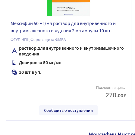
Мексифин 50 мг/мл раствор для внутривенного и
внутримышечного введения 2 мл ампулы 10 шт.
ФГУП НПЦ Фармзащита ФМБА
раствор для внутривенного и внутримышечного
введения
Дозировка 50 мг/мл
10 шт в уп.
Последняя цена:
270
.00
₽
Сообщить о поступлении
Мексифин Инстр