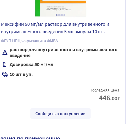
Мексифин 50 мг/мл раствор для внутривенного и
внутримышечного введения 5 мл ампулы 10 шт.
ФГУП НПЦ Фармзащита ФМБА
раствор для внутривенного и внутримышечного
введения
Дозировка 50 мг/мл
10 шт в уп.
Последняя цена:
446
.00
₽
Сообщить о поступлении
укция по применению