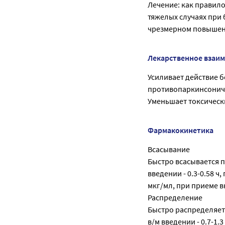
Лечение: как правило
тяжелых случаях при 
чрезмерном повышени
Лекарственное взаи
Усиливает действие 
противопаркинсониче
Уменьшает токсическ
Фармакокинетика
Всасывание
Быстро всасывается п
введении - 0.3-0.58 ч,
мкг/мл, при приеме вн
Распределение
Быстро распределяетс
в/м введении - 0.7-1.3 