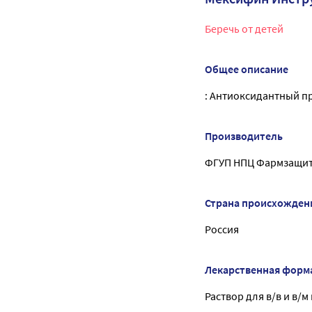
Беречь от детей
Общее описание
: Антиоксидантный п
Производитель
ФГУП НПЦ Фармзащи
Страна происхожден
Россия
Лекарственная форм
Раствор для в/в и в/