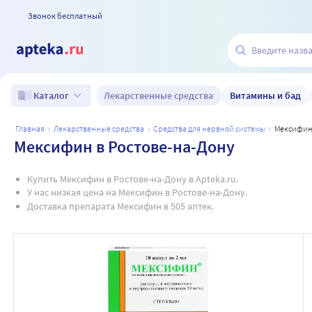
Звонок бесплатный
Лекарственные средства
Витамины и бад
Каталог
главная
лекарственные средства
средства для нервной системы
мексифин
Мексифин в Ростове-на-Дону
Купить Мексифин в Ростове-на-Дону в Apteka.ru.
У нас низкая цена на Мексифин в Ростове-на-Дону.
Доставка препарата Мексифин в 505 аптек.