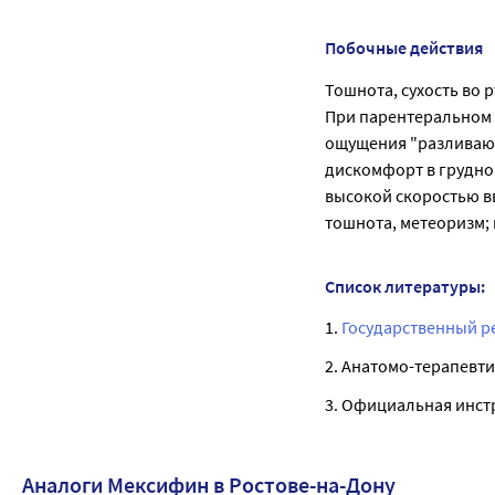
Побочные действия
Тошнота, сухость во 
При парентеральном в
ощущения "разливающе
дискомфорт в грудной
высокой скоростью в
тошнота, метеоризм;
Список литературы:
1.
Государственный р
2. Анатомо-терапевти
3. Официальная инст
Аналоги Мексифин в Ростове-на-Дону