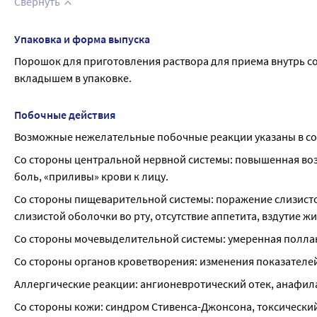
Свернуть
Упаковка и форма выпуска
Порошок для приготовления раствора для приема внутрь со в
вкладышем в упаковке.
Побочные действия
Возможные нежелательные побочные реакции указаны в соо
Со стороны центральной нервной системы: повышенная возб
боль, «приливы» крови к лицу.
Со стороны пищеварительной системы: поражение слизистой
слизистой оболочки во рту, отсутствие аппетита, вздутие жи
Со стороны мочевыделительной системы: умеренная полла
Со стороны органов кроветворения: изменения показателей
Аллергические реакции: ангионевротический отек, анафила
Со стороны кожи: синдром Стивенса-Джонсона, токсически