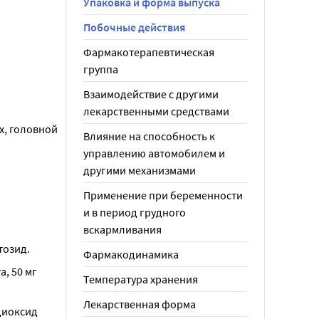
Упаковка и форма выпуска
Побочные действия
Фармакотерапевтическая
группа
Взаимодействие с другими
лекарственными средствами
, головной 
Влияние на способность к
управлению автомобилем и
другими механизмами
Применение при беременности
и в период грудного
вскармливания
тозид.
Фармакодинамика
, 50 мг 
Температура хранения
Лекарственная форма
иоксид 