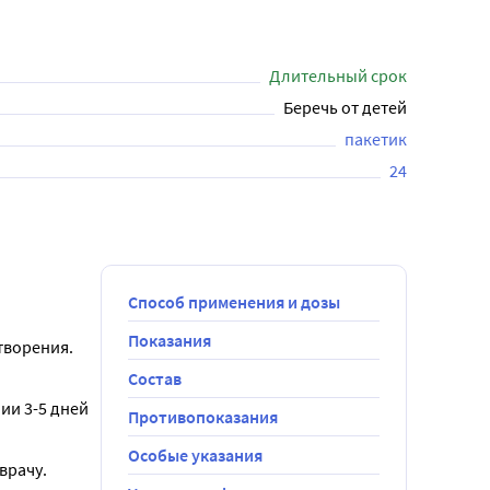
пии 3-5 дней до исчезновения симптомов 
рачом.
Длительный срок
Беречь от детей
пакетик
24
Способ применения и дозы
Показания
ворения. 
Состав
ии 3-5 дней 
Противопоказания
Особые указания
врачу.