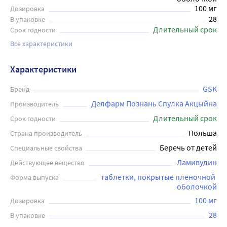
100 мг
Дозировка
28
В упаковке
Длительный срок
Срок годности
Все характеристики
Характеристики
GSK
Бренд
Делфарм Познань Спулка Акцыйна
Производитель
Длительный срок
Срок годности
Польша
Страна производитель
Беречь от детей
Специальные свойства
Ламивудин
Действующее вещество
таблетки, покрытые пленочной 
Форма выпуска
оболочкой
100 мг
Дозировка
28
В упаковке