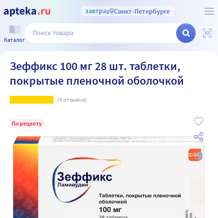
завтра
в
Санкт-Петербурге
Каталог
Зеффикс 100 мг 28 шт. таблетки,
покрытые пленочной оболочкой
(
6
отзывов)
По рецепту