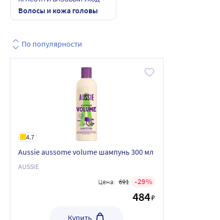
Волосы и кожа головы
По популярности
4.7
Aussie aussome volume шампунь 300 мл
AUSSIE
29
Цена:
691
484
₽
Купить