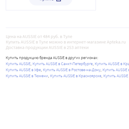
Цена на AUSSIE от 484 руб. в Туле
Купить AUSSIE в Туле можно в интернет-магазине Apteka.ru
Доставка продукции AUSSIE в 253 аптеки
Купить продукцию бренда AUSSIE в других регионах:
Купить AUSSIE
Купить AUSSIE в Санкт-Петербурге
Купить AUSSIE в К
Купить AUSSIE в Уфе
Купить AUSSIE в Ростове-на-Дону
Купить AUSSIE 
Купить AUSSIE в Тюмени
Купить AUSSIE в Красноярске
Купить AUSSIE