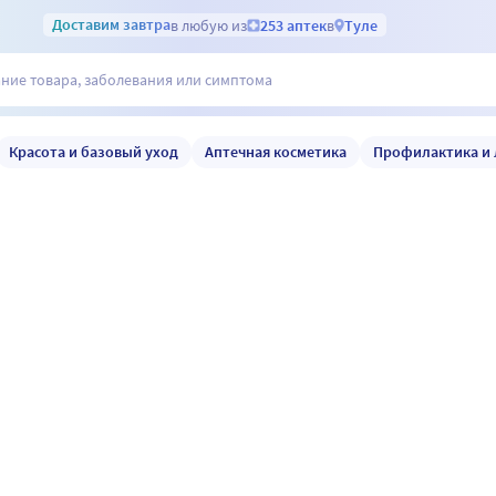
Доставим
завтра
в любую из
253 аптек
в
Туле
Красота и базовый уход
Аптечная косметика
Профилактика и 