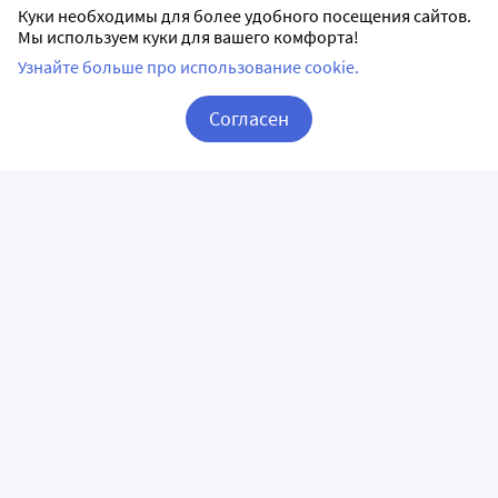
Куки необходимы для более удобного посещения сайтов.
Мы используем куки для вашего комфорта!
Узнайте больше про использование cookie.
Согласен
Корзина
Вход / Регистрация
ПРИЛОЖЕНИЯ
СЛЕДИТЕ ЗА НАМИ
ГОРЯЧАЯ ЛИНИЯ