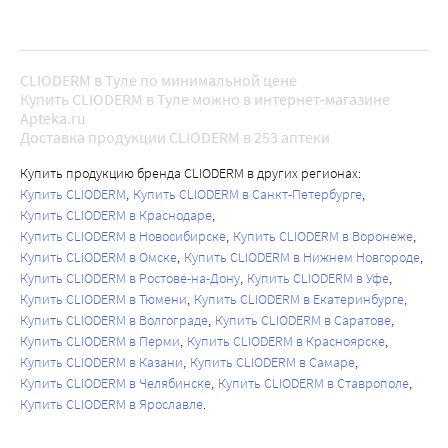
CLIODERM в Туле по минимальной цене
Купить CLIODERM в Туле можно в интернет-магазине
Apteka.ru
Доставка продукции CLIODERM в 253 аптеки
Купить продукцию бренда CLIODERM в других регионах:
Купить CLIODERM
Купить CLIODERM в Санкт-Петербурге
Купить CLIODERM в Краснодаре
Купить CLIODERM в Новосибирске
Купить CLIODERM в Воронеже
Купить CLIODERM в Омске
Купить CLIODERM в Нижнем Новгороде
Купить CLIODERM в Ростове-на-Дону
Купить CLIODERM в Уфе
Купить CLIODERM в Тюмени
Купить CLIODERM в Екатеринбурге
Купить CLIODERM в Волгограде
Купить CLIODERM в Саратове
Купить CLIODERM в Перми
Купить CLIODERM в Красноярске
Купить CLIODERM в Казани
Купить CLIODERM в Самаре
Купить CLIODERM в Челябинске
Купить CLIODERM в Ставрополе
Купить CLIODERM в Ярославле