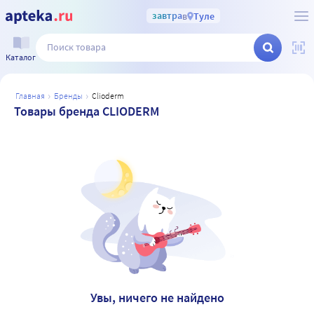
завтра
в
Туле
Каталог
главная
бренды
clioderm
Товары бренда CLIODERM
Увы, ничего не найдено