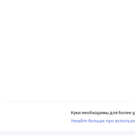
Куки необходимы для более у
Узнайте больше про использо