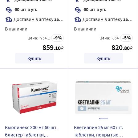
60 шт в уп.
60 шт в уп.
Доставим в аптеку
завтра
Доставим в аптеку
завтра
В наличии
В наличии
9
5
Цена:
954.1
Цена:
864
859
820
.10
.80
₽
₽
Купить
Купить
Кьюпинекс 300 мг 60 шт.
Кветиапин 25 мг 60 шт.
блистер таблетки,
таблетки, покрытые