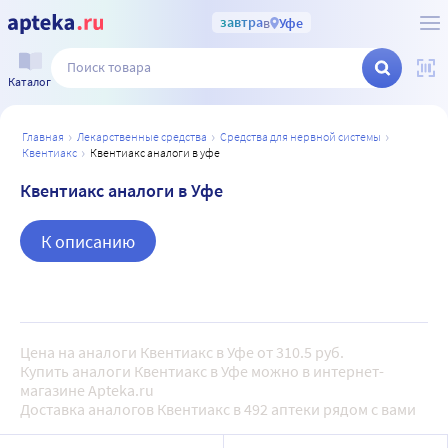
завтра
в
Уфе
Каталог
главная
лекарственные средства
средства для нервной системы
квентиакс
квентиакс аналоги в уфе
Квентиакс аналоги в Уфе
К описанию
Цена на аналоги Квентиакс в Уфе от 310.5 руб.
Купить аналоги Квентиакс в Уфе можно в интернет-
магазине Apteka.ru
Доставка аналогов Квентиакс в 492 аптеки рядом с вами