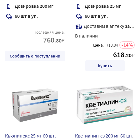
Дозировка 200 мг
Дозировка 25 мг
60 шт в уп.
60 шт в уп.
Доставим в аптеку
завтра
Последняя цена:
В наличии
760
.80
₽
14
Цена:
718.84
618
.20
₽
Сообщить о поступлении
Купить
Кьюпинекс 25 мг 60 шт.
Кветиапин-сз 200 мг 60 шт.