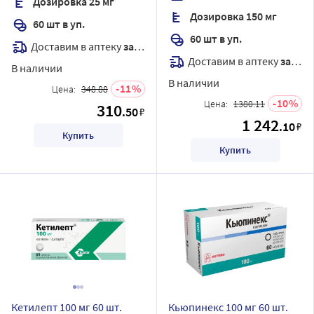
Дозировка 25 мг
Дозировка 150 мг
60 шт в уп.
60 шт в уп.
Доставим в аптеку
завтра
Доставим в аптеку
завтра
В наличии
В наличии
11
Цена:
348.88
10
Цена:
1380.11
310
.50
₽
1 242
.10
₽
Купить
Купить
Кетилепт 100 мг 60 шт.
Кьюпинекс 100 мг 60 шт.