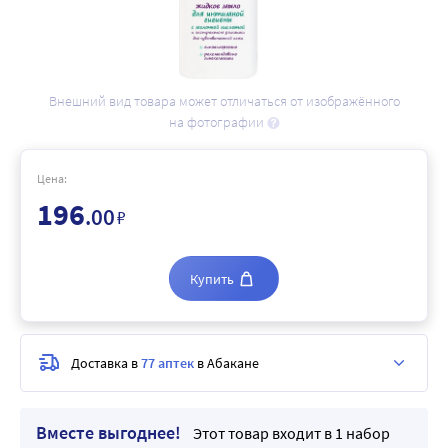
Внешний вид товара может отличаться от изображённого
на фотографии
Цена:
196
.00
₽
Купить
Доставка в
77 аптек
в Абакане
Вместе выгоднее!
Этот товар входит в 1 набор