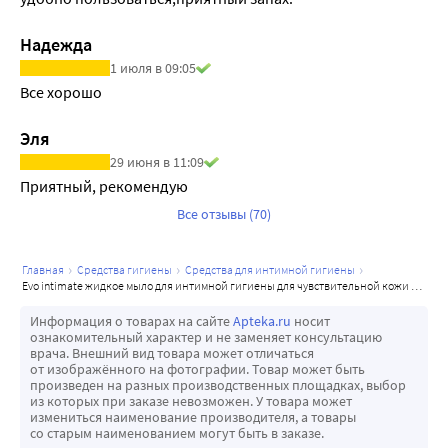
Надежда
1 июля в 09:05
Все хорошо
Эля
29 июня в 11:09
Приятный, рекомендую
Все отзывы (70)
главная
средства гигиены
средства для интимной гигиены
evo intimate жидкое мыло для интимной гигиены для чувствительной кожи 200 мл
Информация о товарах на сайте
Apteka.ru
носит
ознакомительный характер и не заменяет консультацию
врача. Внешний вид товара может отличаться
от изображённого на фотографии. Товар может быть
произведен на разных производственных площадках, выбор
из которых при заказе невозможен. У товара может
измениться наименование производителя, а товары
со старым наименованием могут быть в заказе.