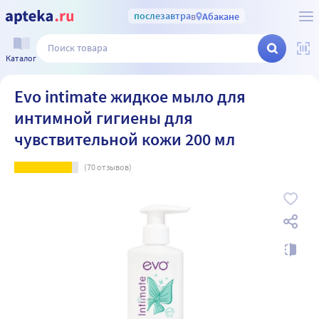
послезавтра
в
Абакане
Каталог
Evo intimate жидкое мыло для
интимной гигиены для
чувствительной кожи 200 мл
(
70
отзывов)