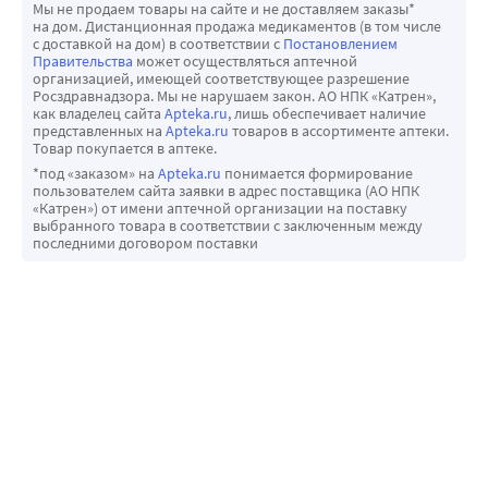
Мы не продаем товары на сайте и не доставляем заказы*
на дом. Дистанционная продажа медикаментов (в том числе
с доставкой на дом) в соответствии с
Постановлением
Правительства
может осуществляться аптечной
организацией, имеющей соответствующее разрешение
Росздравнадзора. Мы не нарушаем закон. АО НПК «Катрен»,
как владелец сайта
Apteka.ru
, лишь обеспечивает наличие
представленных на
Apteka.ru
товаров в ассортименте аптеки.
Товар покупается в аптеке.
*под «заказом» на
Apteka.ru
понимается формирование
пользователем сайта заявки в адрес поставщика (АО НПК
«Катрен») от имени аптечной организации на поставку
выбранного товара в соответствии с заключенным между
последними договором поставки