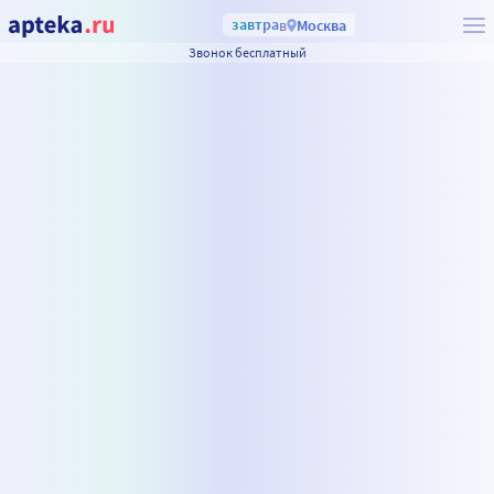
завтра
в
Москва
Звонок бесплатный