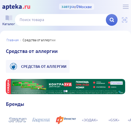
завтра
в
Москве
Каталог
главная
средства от аллергии
Средства от аллергии
СРЕДСТВА ОТ АЛЛЕРГИИ
а
Реклама
Бренды
«ЗОДАК»
«GSK»
«