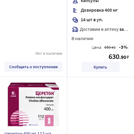
капсулы
Дозировка 400 мг
14 шт в уп.
Доставим в аптеку
завтра
В наличии
3
Цена:
650.41
Нет в наличии
630
.90
₽
Сообщить о поступлении
Купить
Церетон 400 мг 112 шт.