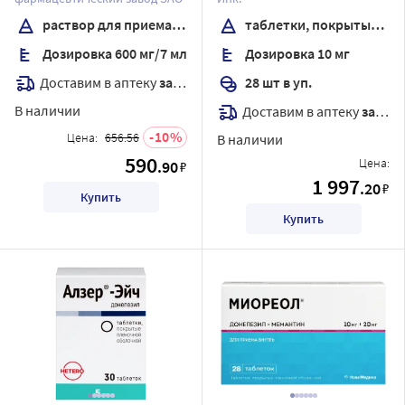
раствор для приема внутрь
таблетки, покрытые пленочной оболочкой
Дозировка 600 мг/7 мл
Дозировка 10 мг
Доставим в аптеку
завтра
28 шт в уп.
В наличии
Доставим в аптеку
завтра
10
Цена:
656.56
В наличии
590
Цена:
.90
₽
1 997
.20
₽
Купить
Купить