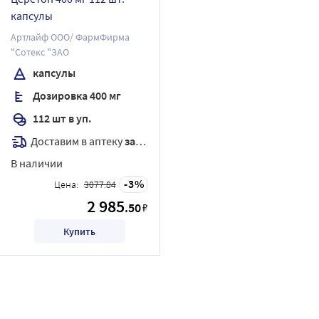
капсулы
Артлайф ООО/ ФармФирма
"Сотекс "ЗАО
капсулы
Дозировка 400 мг
112 шт в уп.
Доставим в аптеку
завтра
В наличии
3
Цена:
3077.84
2 985
.50
₽
Купить