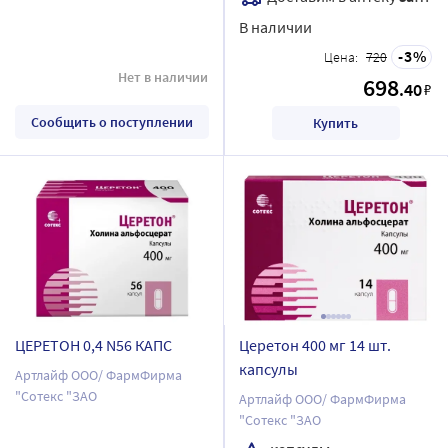
В наличии
3
Цена:
720
Нет в наличии
698
.40
₽
Сообщить о поступлении
Купить
ЦЕРЕТОН 0,4 N56 КАПС
Церетон 400 мг 14 шт.
капсулы
Артлайф ООО/ ФармФирма
"Сотекс "ЗАО
Артлайф ООО/ ФармФирма
"Сотекс "ЗАО