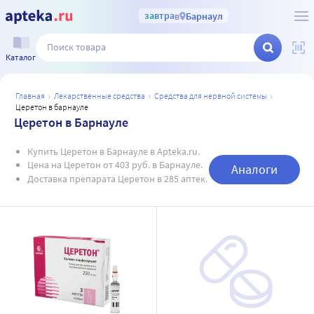
завтра
в
Барнаул
Каталог
главная
лекарственные средства
средства для нервной системы
церетон в барнауле
Церетон в Барнауле
Купить Церетон в Барнауле в Apteka.ru.
Цена на Церетон от 403 руб. в Барнауле.
Аналоги
Доставка препарата Церетон в 285 аптек.