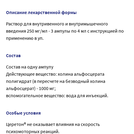
Описание лекарственной формы
Раствор для внутривенного и внутримышечного
введения 250 мг/мл - 3 ампулы по 4 мл с инструкцией по
применению в уп.
Состав
Состав на одну ампулу
Действующее вещество: холина альфосцерата
полигидрат (в пересчете на безводный холина
альфосцерат) - 1000 мг;
вспомогательное вещество: вода для инъекций.
Особые условия
Церетон® не оказывает влияния на скорость
психомоторных реакций.