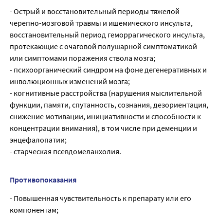
- Острый и восстановительный периоды тяжелой
черепно-мозговой травмы и ишемического инсульта,
восстановительный период геморрагического инсульта,
протекающие с очаговой полушарной симптоматикой
или симптомами поражения ствола мозга;
- психоорганический синдром на фоне дегенеративных и
инволюционных изменений мозга;
- когнитивные расстройства (нарушения мыслительной
функции, памяти, спутанность, сознания, дезориентация,
снижение мотивации, инициативности и способности к
концентрации внимания), в том числе при деменции и
энцефалопатии;
- старческая псевдомеланхолия.
Противопоказания
- Повышенная чувствительность к препарату или его
компонентам;