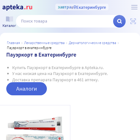
завтра
в
Екатеринбурге
Каталог
главная
лекарственные средства
дерматологические средства
пауэркорт в екатеринбурге
Пауэркорт в Екатеринбурге
Купить Пауэркорт в Екатеринбурге в Apteka.ru.
У нас низкая цена на Пауэркорт в Екатеринбурге.
Доставка препарата Пауэркорт в 461 аптеку.
Аналоги