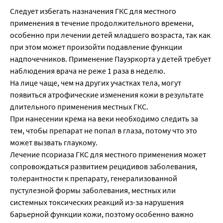
Следует избегать назначения ГКС для местного
применения в течение продолжительного времени,
особенно при лечении детей младшего возраста, так как
при этом может произойти подавление функции
надпочечников. Применение Пауэркорта у детей требует
наблюдения врача не реже 1 раза в неделю.
На лице чаще, чем на других участках тела, могут
появиться атрофические изменения кожи в результате
длительного применения местных ГКС.
При нанесении крема на веки необходимо следить за
тем, чтобы препарат не попал в глаза, потому что это
может вызвать глаукому.
Лечение псориаза ГКС для местного применения может
сопровождаться развитием рецидивов заболевания,
толерантности к препарату, генерализованной
пустулезной формы заболевания, местных или
системных токсических реакций из-за нарушения
барьерной функции кожи, поэтому особенно важно