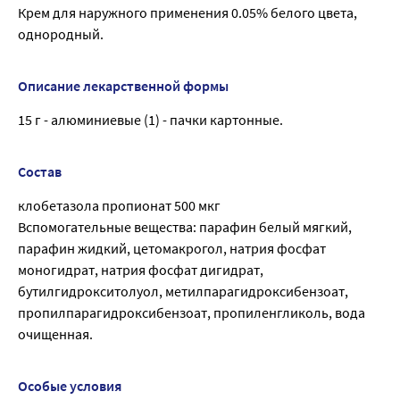
Крем для наружного применения 0.05% белого цвета,
однородный.
Описание лекарственной формы
15 г - алюминиевые (1) - пачки картонные.
Состав
клобетазола пропионат 500 мкг
Вспомогательные вещества: парафин белый мягкий,
парафин жидкий, цетомакрогол, натрия фосфат
моногидрат, натрия фосфат дигидрат,
бутилгидрокситолуол, метилпарагидроксибензоат,
пропилпарагидроксибензоат, пропиленгликоль, вода
очищенная.
Особые условия