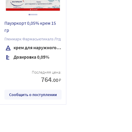
Пауэркорт 0,05% крем 15
гр
Гленмарк Фармасьютикалз Лтд
крем для наружного применения
Дозировка 0,05%
Последняя цена:
764
.00
₽
Сообщить о поступлении