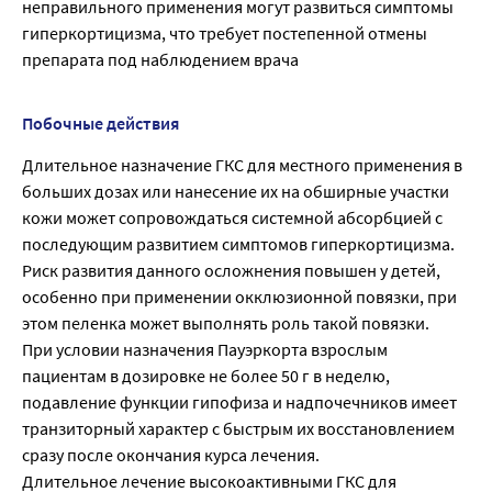
неправильного применения могут развиться симптомы
гиперкортицизма, что требует постепенной отмены
препарата под наблюдением врача
Побочные действия
Длительное назначение ГКС для местного применения в
больших дозах или нанесение их на обширные участки
кожи может сопровождаться системной абсорбцией с
последующим развитием симптомов гиперкортицизма.
Риск развития данного осложнения повышен у детей,
особенно при применении окклюзионной повязки, при
этом пеленка может выполнять роль такой повязки.
При условии назначения Пауэркорта взрослым
пациентам в дозировке не более 50 г в неделю,
подавление функции гипофиза и надпочечников имеет
транзиторный характер с быстрым их восстановлением
сразу после окончания курса лечения.
Длительное лечение высокоактивными ГКС для