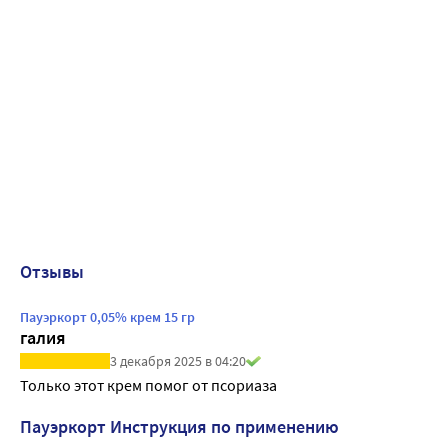
Отзывы
Пауэркорт 0,05% крем 15 гр
галия
3 декабря 2025 в 04:20
Только этот крем помог от псориаза 
Пауэркорт Инструкция по применению