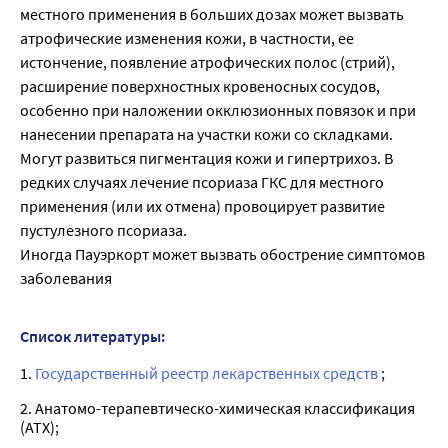
местного применения в больших дозах может вызвать
атрофические изменения кожи, в частности, ее
истончение, появление атрофических полос (стрий),
расширение поверхностных кровеносных сосудов,
особенно при наложении окклюзионных повязок и при
нанесении препарата на участки кожи со складками.
Могут развиться пигментация кожи и гипертрихоз. В
редких случаях лечение псориаза ГКС для местного
применения (или их отмена) провоцирует развитие
пустулезного псориаза.
Иногда Пауэркорт может вызвать обострение симптомов
заболевания
Список литературы:
1.
Государственный реестр лекарственных средств
;
2. Анатомо-терапевтическо-химическая классификация
(ATX);