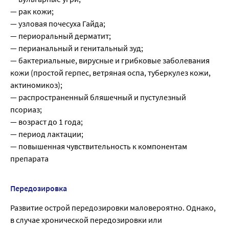
— рак кожи;
— узловая почесуха Гайда;
— периоральный дерматит;
— перианальный и генитальный зуд;
— бактериальные, вирусные и грибковые заболевания
кожи (простой герпес, ветряная оспа, туберкулез кожи,
актиномикоз);
— распространенный бляшечный и пустулезный
псориаз;
— возраст до 1 года;
— период лактации;
— повышенная чувствительность к компонентам
препарата
Передозировка
Развитие острой передозировки маловероятно. Однако,
в случае хронической передозировки или