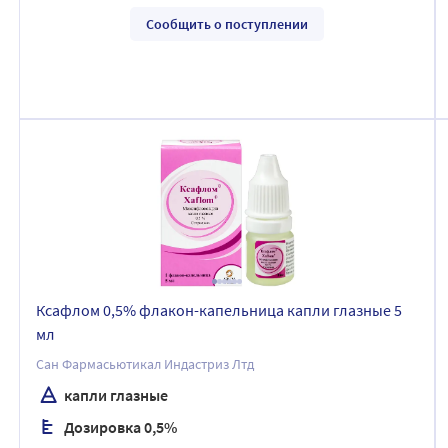
Сообщить о поступлении
Ксафлом 0,5% флакон-капельница капли глазные 5
мл
Сан Фармасьютикал Индастриз Лтд
капли глазные
Дозировка 0,5%