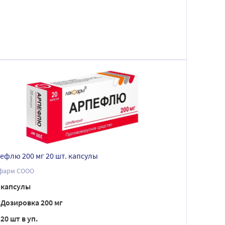
ефлю 200 мг 20 шт. капсулы
фарм СООО
капсулы
Дозировка 200 мг
20 шт в уп.