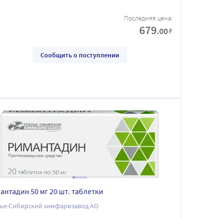
Последняя цена:
679
.00
₽
Сообщить о поступлении
антадин 50 мг 20 шт. таблетки
лье-Сибирский химфармзавод АО