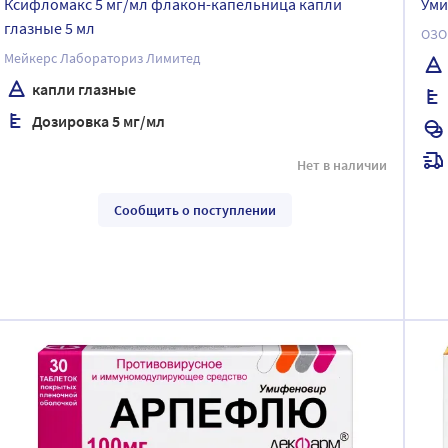
Ксифломакс 5 мг/мл флакон-капельница капли
Уми
глазные 5 мл
ОЗО
Мейкерс Лабораториз Лимитед
капли глазные
Дозировка 5 мг/мл
Нет в наличии
Сообщить о поступлении