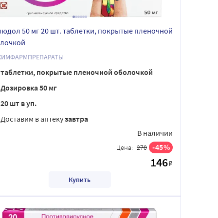
юдол 50 мг 20 шт. таблетки, покрытые пленочной
лочкой
ХИМФАРМПРЕПАРАТЫ
таблетки, покрытые пленочной оболочкой
Дозировка 50 мг
20 шт в уп.
Доставим в аптеку
завтра
В наличии
45
Цена:
270
146
₽
Купить