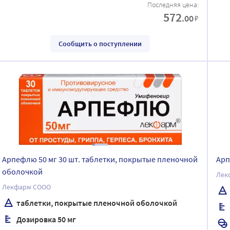
Последняя цена:
572
.00
₽
Сообщить о поступлении
Арпефлю 50 мг 30 шт. таблетки, покрытые пленочной
Арп
оболочкой
Лек
Лекфарм СООО
таблетки, покрытые пленочной оболочкой
Дозировка 50 мг