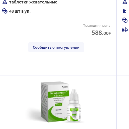
таблетки жевательные
48 шт в уп.
Последняя цена:
588
.00
₽
Сообщить о поступлении