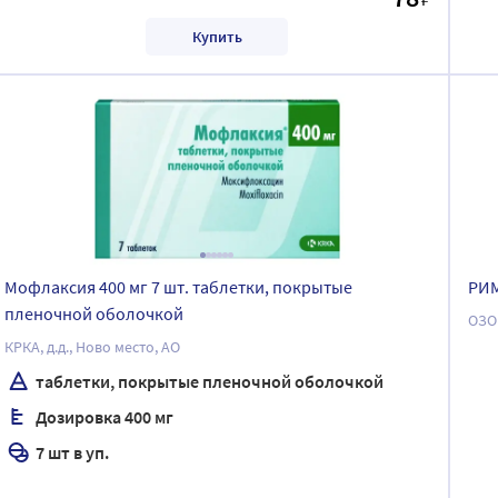
Купить
Мофлаксия 400 мг 7 шт. таблетки, покрытые
РИМ
пленочной оболочкой
ОЗО
КРКА, д.д., Ново место, АО
таблетки, покрытые пленочной оболочкой
Дозировка 400 мг
7 шт в уп.