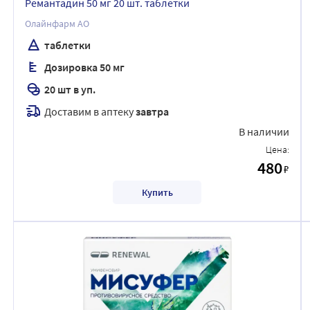
Ремантадин 50 мг 20 шт. таблетки
Олайнфарм АО
таблетки
Дозировка 50 мг
20 шт в уп.
Доставим в аптеку
завтра
В наличии
Цена:
480
₽
Купить