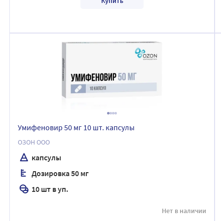
Купить
Умифеновир 50 мг 10 шт. капсулы
ОЗОН ООО
капсулы
Дозировка 50 мг
10 шт в уп.
Нет в наличии