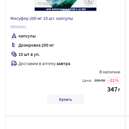
Мисуфер 200 мг 10 шт. капсулы
RENEWAL
капсулы
Дозировка 200 мг
10 шт в уп.
Доставим в аптеку
завтра
В наличии
11
Цена:
389.89
347
₽
Купить