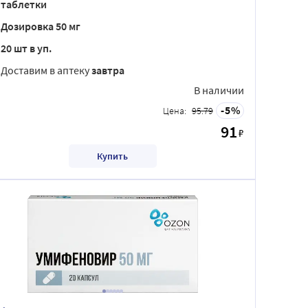
таблетки
Дозировка 50 мг
20 шт в уп.
Доставим в аптеку
завтра
В наличии
5
Цена:
95.79
91
₽
Купить