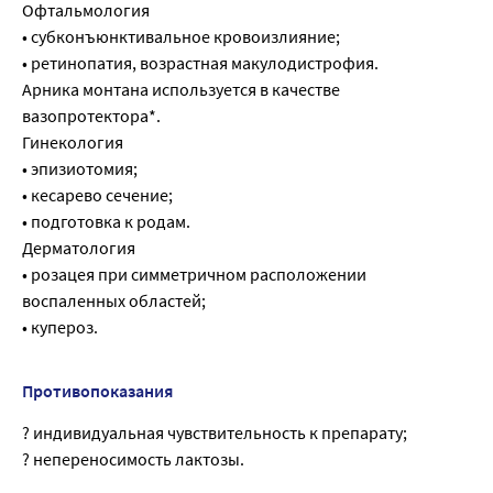
Офтальмология
• субконъюнктивальное кровоизлияние;
• ретинопатия, возрастная макулодистрофия.
Арника монтана используется в качестве
вазопротектора*.
Гинекология
• эпизиотомия;
• кесарево сечение;
• подготовка к родам.
Дерматология
• розацея при симметричном расположении
воспаленных областей;
• купероз.
Противопоказания
? индивидуальная чувствительность к препарату;
? непереносимость лактозы.