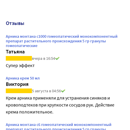
Отзывы
Арника монтана с1000 гомеопатический монокомпонентный
препарат растительного происхождения 5 гр гранулы
гомеопатические
Татьяна
вчера в 16:54
Супер эффект
Арника крем 50 мл
Виктория
5 августа в 04:56
Крем арника применяли для устранения синяков и 
кровоподтеков при хрупкости сосудов рук. Действие 
крема положительное.
Арника монтана с6 гомеопатический монокомпонентный
препарат растительного происхождения 5 гр гранулы