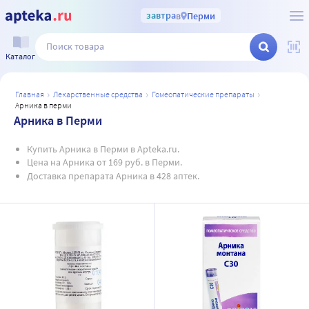
завтра
в
Перми
Каталог
главная
лекарственные средства
гомеопатические препараты
арника в перми
Арника в Перми
Купить Арника в Перми в Apteka.ru.
Цена на Арника от 169 руб. в Перми.
Доставка препарата Арника в 428 аптек.