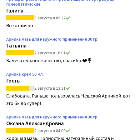
гомеопатические
Галина
3 августа в 09:22
Все отлично
Арника мазь для наружного применения 30 гр
Татьяна
2 августа в 16:01
Замечательное качество, спасибо ❤️💐 
Арника крем 50 мл
Гость
2 августа в 13:31
Слабовата. Раньше пользовалась Чешской Арникой-вот 
это было супер!
Арника мазь для наружного применения 30 гр
Оксана Александровна
2 августа в 04:09
Хорошая мазь. Полностью натуральный состав и 