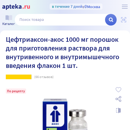
в течение 7 дней
в
Москва
Каталог
Цефтриаксон-акос 1000 мг порошок
для приготовления раствора для
внутривенного и внутримышечного
введения флакон 1 шт.
(
66
отзывов)
По рецепту