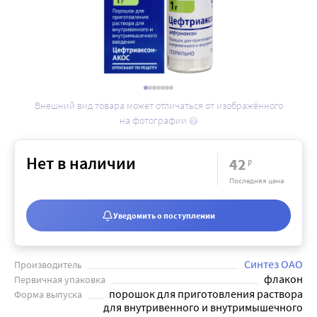
Внешний вид товара может отличаться от изображённого
на фотографии
Нет в наличии
42
₽
Последняя цена
Уведомить о поступлении
Синтез ОАО
Производитель
флакон
Первичная упаковка
порошок для приготовления раствора
Форма выпуска
для внутривенного и внутримышечного