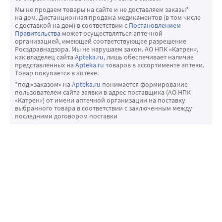
Мы не продаем товары на сайте и не доставляем заказы*
на дом. Дистанционная продажа медикаментов (в том числе
с доставкой на дом) в соответствии с
Постановлением
Правительства
может осуществляться аптечной
организацией, имеющей соответствующее разрешение
Росздравнадзора. Мы не нарушаем закон. АО НПК «Катрен»,
как владелец сайта
Apteka.ru
, лишь обеспечивает наличие
представленных на
Apteka.ru
товаров в ассортименте аптеки.
Товар покупается в аптеке.
*под «заказом» на
Apteka.ru
понимается формирование
пользователем сайта заявки в адрес поставщика (АО НПК
«Катрен») от имени аптечной организации на поставку
выбранного товара в соответствии с заключенным между
последними договором поставки