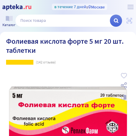
в течение 7 дней
в
Москве
Каталог
Фолиевая кислота форте 5 мг 20 шт.
таблетки
(
142
отзыва)