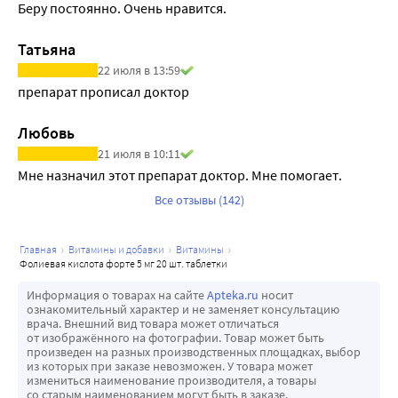
Беру постоянно. Очень нравится.
Татьяна
22 июля в 13:59
препарат прописал доктор
Любовь
21 июля в 10:11
Мне назначил этот препарат доктор. Мне помогает.
Все отзывы (142)
главная
витамины и добавки
витамины
фолиевая кислота форте 5 мг 20 шт. таблетки
Информация о товарах на сайте
Apteka.ru
носит
ознакомительный характер и не заменяет консультацию
врача. Внешний вид товара может отличаться
от изображённого на фотографии. Товар может быть
произведен на разных производственных площадках, выбор
из которых при заказе невозможен. У товара может
измениться наименование производителя, а товары
со старым наименованием могут быть в заказе.