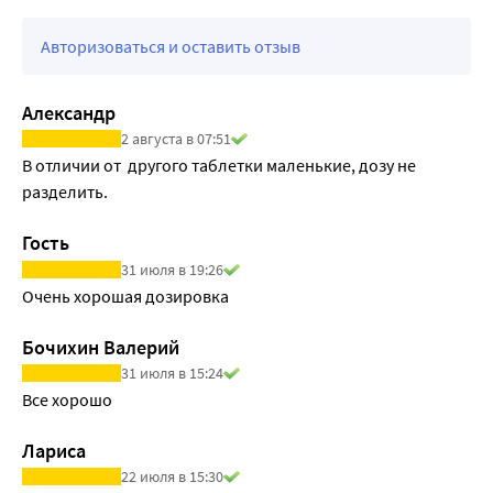
Авторизоваться и оставить отзыв
Александр
2 августа в 07:51
В отличии от  другого таблетки маленькие, дозу не 
разделить. 
Гость
31 июля в 19:26
Очень хорошая дозировка
Бочихин Валерий
31 июля в 15:24
Все хорошо
Лариса
22 июля в 15:30