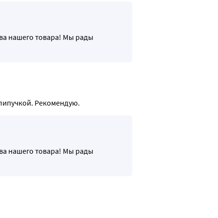
тва нашего товара! Мы рады
 липучкой. Рекомендую.
тва нашего товара! Мы рады