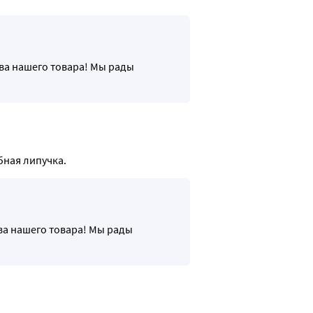
тва нашего товара! Мы рады
бная липучка.
ва нашего товара! Мы рады