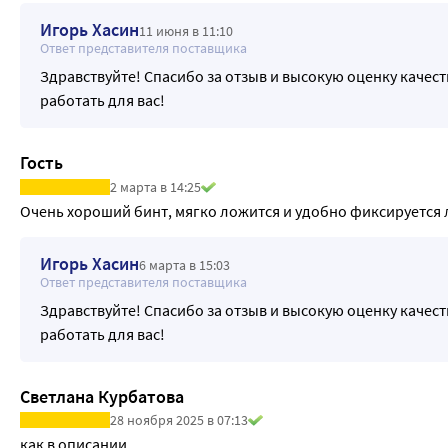
Игорь Хасин
11 июня в 11:10
Ответ представителя поставщика
Здравствуйте! Спасибо за отзыв и высокую оценку качес
работать для вас!
Гость
2 марта в 14:25
Очень хороший бинт, мягко ложится и удобно фиксируется
Игорь Хасин
6 марта в 15:03
Ответ представителя поставщика
Здравствуйте! Спасибо за отзыв и высокую оценку качес
работать для вас!
Светлана Курбатова
28 ноября 2025 в 07:13
как в описании  