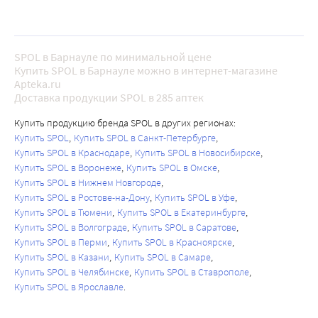
SPOL в Барнауле по минимальной цене
Купить SPOL в Барнауле можно в интернет-магазине
Apteka.ru
Доставка продукции SPOL в 285 аптек
Купить продукцию бренда SPOL в других регионах:
Купить SPOL
Купить SPOL в Санкт-Петербурге
Купить SPOL в Краснодаре
Купить SPOL в Новосибирске
Купить SPOL в Воронеже
Купить SPOL в Омске
Купить SPOL в Нижнем Новгороде
Купить SPOL в Ростове-на-Дону
Купить SPOL в Уфе
Купить SPOL в Тюмени
Купить SPOL в Екатеринбурге
Купить SPOL в Волгограде
Купить SPOL в Саратове
Купить SPOL в Перми
Купить SPOL в Красноярске
Купить SPOL в Казани
Купить SPOL в Самаре
Купить SPOL в Челябинске
Купить SPOL в Ставрополе
Купить SPOL в Ярославле