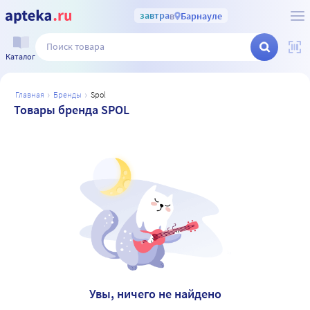
завтра
в
Барнауле
Каталог
главная
бренды
spol
Товары бренда SPOL
Увы, ничего не найдено