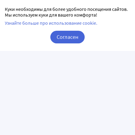
Куки необходимы для более удобного посещения сайтов.
Мы используем куки для вашего комфорта!
Узнайте больше про использование cookie.
Согласен
Корзина
Вход / Регистрация
ПРИЛОЖЕНИЯ
СЛЕДИТЕ ЗА НАМИ
ГОРЯЧАЯ ЛИНИЯ