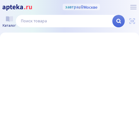
завтра
в
Москве
Каталог