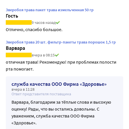
Зверобоя трава пакет трава измельченная 50 гр
Гость
9 часов назад
Отлично, спасибо большое.
Зверобоя трава 20 шт. фильтр-пакеты трава порошок 1,5 гр
Варвара
вчера в 08:15
отличная трава! Рекомендую! при проблемах полости 
рта помогает.
служба качества ООО Фирма «Здоровье»
вчера в 11:28
Ответ представителя поставщика
Варвара, благодарим за тёплые слова и высокую
оценку! Рады, что вы остались довольны. С
уважением, служба качества ООО Фирма
«Здоровье».