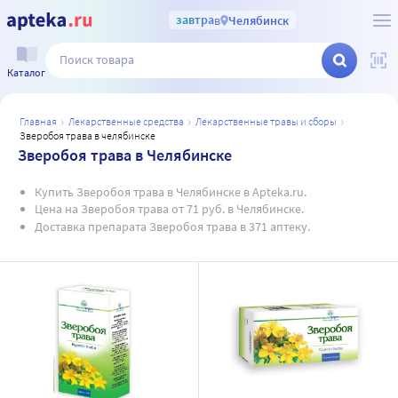
завтра
в
Челябинск
Каталог
главная
лекарственные средства
лекарственные травы и сборы
зверобоя трава в челябинске
Зверобоя трава в Челябинске
Купить Зверобоя трава в Челябинске в Apteka.ru.
Цена на Зверобоя трава от 71 руб. в Челябинске.
Доставка препарата Зверобоя трава в 371 аптеку.