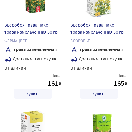
Зверобоя трава пакет
Зверобоя трава пакет
трава измельченная 50 гр
трава измельченная 50 гр
ФАРМАЦВЕТ
ЗДОРОВЬЕ
трава измельченная
трава измельченная
Доставим в аптеку
завтра
Доставим в аптеку
завтра
В наличии
В наличии
Цена:
Цена:
161
165
₽
₽
Купить
Купить