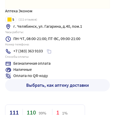
Аптека Эконом
5
(
111
отзывов)
г. Челябинск, ул. Гагарина, д.40, пом.1
Часы работы:
ПН-ЧТ, 08:00-21:00; ПТ-ВС, 09:00-21:00
Номер телефона:
+7 (383) 363 9103
Способы оплаты:
Безналичная оплата
Наличные
Оплата по QR-коду
Выбрать, как аптеку доставки
111
110
1
99%
1%