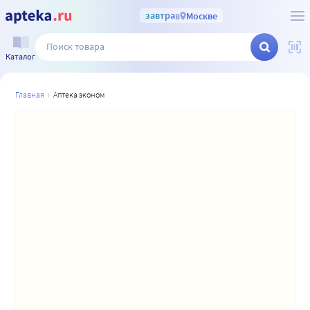
завтра
в
Москве
Каталог
главная
аптека эконом