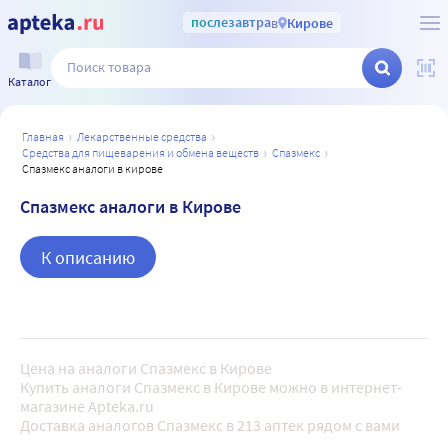
послезавтра
в
Кирове
Каталог
главная
лекарственные средства
средства для пищеварения и обмена веществ
спазмекс
спазмекс аналоги в кирове
Спазмекс аналоги в Кирове
К описанию
Цена на аналоги Спазмекс в Кирове
Купить аналоги Спазмекс в Кирове можно в интернет-
магазине Apteka.ru
Доставка аналогов Спазмекс в 213 аптек рядом с вами