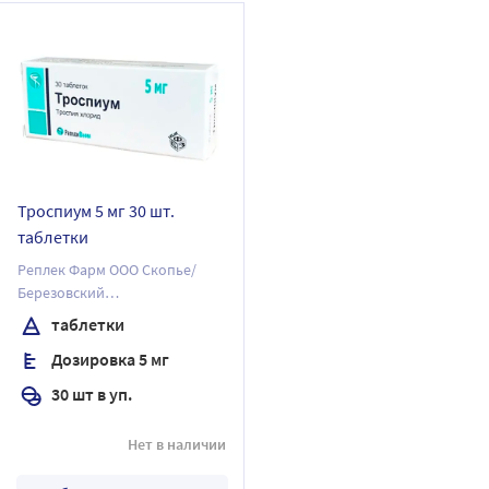
Троспиум 5 мг 30 шт.
таблетки
Реплек Фарм ООО Скопье/
Березовский
фармацевтический завод, ЗАО
таблетки
Дозировка 5 мг
30 шт в уп.
Нет в наличии