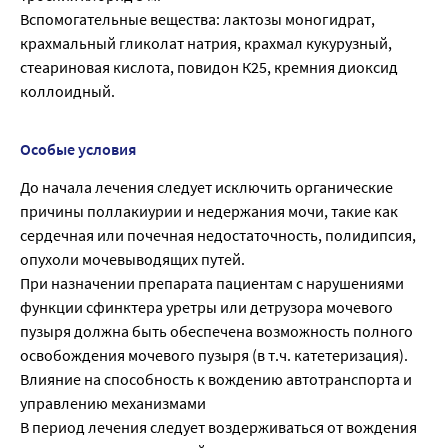
Вспомогательные вещества: лактозы моногидрат,
крахмальный гликолат натрия, крахмал кукурузный,
стеариновая кислота, повидон К25, кремния диоксид
коллоидный.
Особые условия
До начала лечения следует исключить органические
причины поллакиурии и недержания мочи, такие как
сердечная или почечная недостаточность, полидипсия,
опухоли мочевыводящих путей.
При назначении препарата пациентам с нарушениями
функции сфинктера уретры или детрузора мочевого
пузыря должна быть обеспечена возможность полного
освобождения мочевого пузыря (в т.ч. катетеризация).
Влияние на способность к вождению автотранспорта и
управлению механизмами
В период лечения следует воздерживаться от вождения