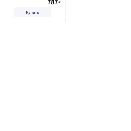
787
₽
Купить