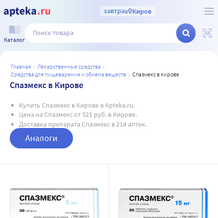
завтра
в
Киров
Каталог
главная
лекарственные средства
средства для пищеварения и обмена веществ
спазмекс в кирове
Спазмекс в Кирове
Купить Спазмекс в Кирове в Apteka.ru.
Цена на Спазмекс от 521 руб. в Кирове.
Доставка препарата Спазмекс в 214 аптек.
Аналоги