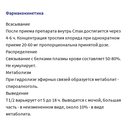
Фармакокинетика
Всасывание
После приема препарата внутрь Cmax достигается через
4-6 ч. Концентрация троспия хлорида при однократном
приеме 20-60 мг пропорциональна принятой дозе.
Распределение
Связывание с белками плазмы крови составляет 50-80%.
Не кумулирует.
Метаболизм
При гидролизе эфирных связей образуется метаболит -
спироалкоголь.
Выведение
T1/2 варьирует от 5 до 18 ч. Выводится с мочой, большая
часть - в неизмененном виде, около 10% - в виде
метаболита.