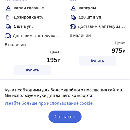
капли глазные
капсулы
Дозировка 4%
120 шт в уп.
Доставим в аптеку
завтра
1 шт в уп.
В наличии
Доставим в аптеку
завтра
Цена:
В наличии
975
₽
Цена:
195
₽
Купить
Купить
Куки необходимы для более удобного посещения сайтов.
Мы используем куки для вашего комфорта!
Узнайте больше про использование cookie.
Согласен
Корзина
Вход / Регистрация