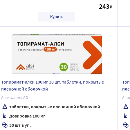
243
₽
Купить
Топирамат-алси 100 мг 30 шт. таблетки, покрытые
Топ
пленочной оболочкой
пле
Алси Фарма АО
Акр
таблетки, покрытые пленочной оболочкой
Дозировка 100 мг
30 шт в уп.