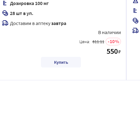
Дозировка 100 мг
28 шт в уп.
Доставим в аптеку
завтра
В наличии
10
Цена:
611.11
550
₽
Купить