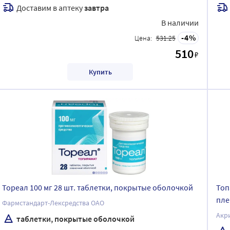
Доставим в аптеку
завтра
В наличии
4
Цена:
531.25
510
₽
Купить
Тореал 100 мг 28 шт. таблетки, покрытые оболочкой
Топ
пле
Фармстандарт-Лексредства ОАО
Акр
таблетки, покрытые оболочкой