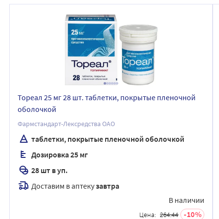
Тореал 25 мг 28 шт. таблетки, покрытые пленочной
оболочкой
Фармстандарт-Лексредства ОАО
таблетки, покрытые пленочной оболочкой
Дозировка 25 мг
28 шт в уп.
Доставим в аптеку
завтра
В наличии
10
Цена:
264.44