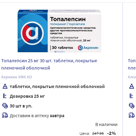
Топалепсин 25 мг 30 шт. таблетки, покрытые
Топ
пленочной оболочкой
пле
Акрихин ХФК АО
таблетки, покрытые пленочной оболочкой
Дозировка 25 мг
30 шт в уп.
Доставим в аптеку
завтра
В наличии
2
Цена:
247.96