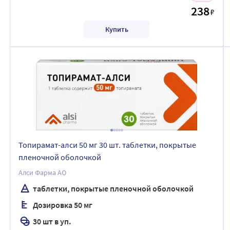
238
₽
Купить
Топирамат-алси 50 мг 30 шт. таблетки, покрытые
пленочной оболочкой
Алси Фарма АО
таблетки, покрытые пленочной оболочкой
Дозировка 50 мг
30 шт в уп.