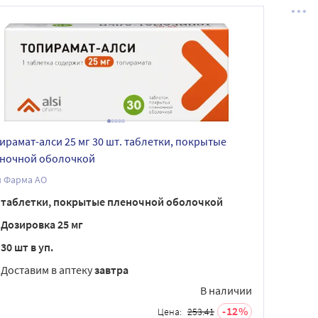
ирамат-алси 25 мг 30 шт. таблетки, покрытые
ночной оболочкой
Алси Фарма АО
таблетки, покрытые пленочной оболочкой
Дозировка 25 мг
30 шт в уп.
Доставим в аптеку
завтра
В наличии
12
Цена:
253.41