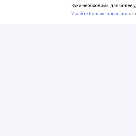
Куки необходимы для более у
Узнайте больше про использо
ПРИЛОЖЕНИЯ
О КОМПАНИИ
ВАЖНАЯ И
О сервисе «Apteka.ru»
Часто задава
Лицензия и реквизиты
Как сделать з