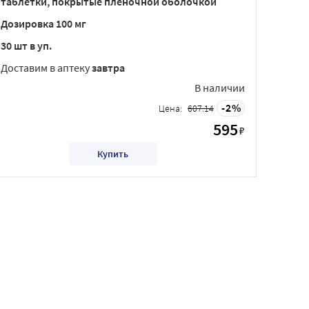
таблетки, покрытые пленочной оболочкой
Дозировка 100 мг
30 шт в уп.
Доставим в аптеку
завтра
В наличии
2
Цена:
607.14
595
₽
Купить