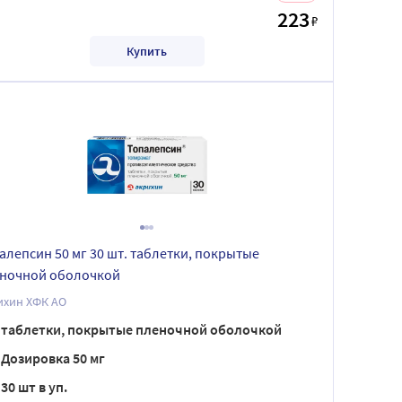
223
₽
Купить
алепсин 50 мг 30 шт. таблетки, покрытые
ночной оболочкой
ихин ХФК АО
таблетки, покрытые пленочной оболочкой
Дозировка 50 мг
30 шт в уп.