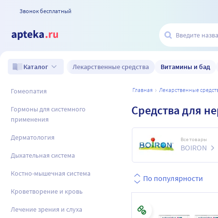
Звонок бесплатный
Лекарственные средства
Витамины и бад
Каталог
главная
лекарственные средст
Гомеопатия
Средства для н
Гормоны для системного
применения
Дерматология
Все товары
BOIRON
Дыхательная система
Костно-мышечная система
По популярности
Кроветворение и кровь
Лечение зрения и слуха