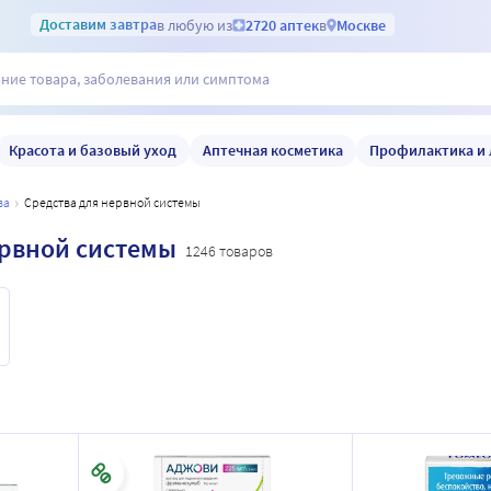
Доставим
завтра
в любую из
2720 аптек
в
Москве
Красота и базовый уход
Аптечная косметика
Профилактика и 
ва
средства для нервной системы
ервной системы
1246 товаров