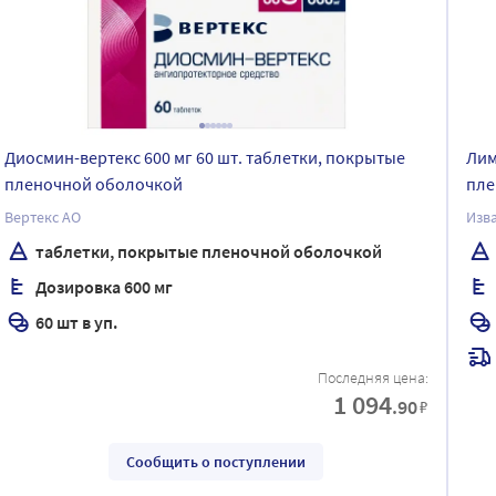
Диосмин-вертекс 600 мг 60 шт. таблетки, покрытые
Лим
пленочной оболочкой
пле
Вертекс АО
Изв
таблетки, покрытые пленочной оболочкой
Дозировка 600 мг
60 шт в уп.
Последняя цена:
1 094
.90
₽
Сообщить о поступлении