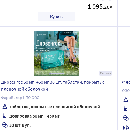
1 095
.20
₽
Купить
Реклама
Диовенгес 50 мг+450 мг 30 шт. таблетки, покрытые
Фле
пленочной оболочкой
ОЗО
ФармВилар НПО ООО
таблетки, покрытые пленочной оболочкой
Дозировка 50 мг + 450 мг
30 шт в уп.