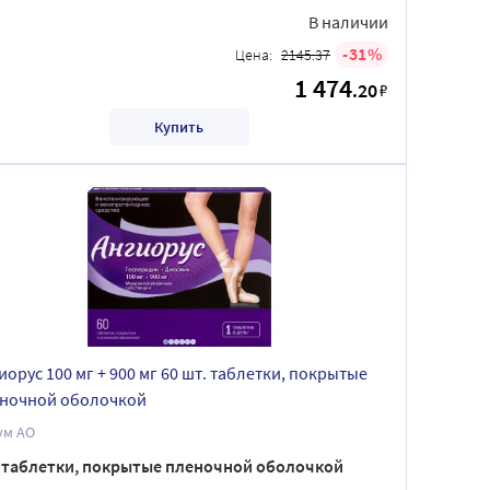
В наличии
31
Цена:
2145.37
1 474
.20
₽
Купить
иорус 100 мг + 900 мг 60 шт. таблетки, покрытые
ночной оболочкой
ум АО
таблетки, покрытые пленочной оболочкой