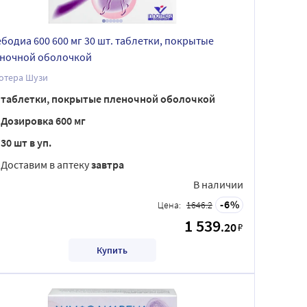
бодиа 600 600 мг 30 шт. таблетки, покрытые
ночной оболочкой
отера Шузи
таблетки, покрытые пленочной оболочкой
Дозировка 600 мг
30 шт в уп.
Доставим в аптеку
завтра
В наличии
6
Цена:
1646.2
1 539
.20
₽
Купить