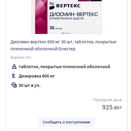
Диосмин-вертекс 600 мг 30 шт. таблетки, покрытые
пленочной оболочкой блистер
Вертекс АО
таблетки, покрытые пленочной оболочкой
Дозировка 600 мг
30 шт в уп.
Последняя цена:
925
.80
₽
Сообщить о поступлении