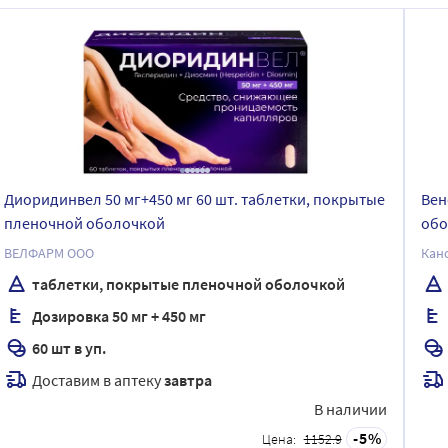
Диоридинвел 50 мг+450 мг 60 шт. таблетки, покрытые
Вен
пленочной оболочкой
обо
ВЕЛФАРМ ООО
Кан
таблетки, покрытые пленочной оболочкой
Дозировка 50 мг + 450 мг
60 шт в уп.
Доставим в аптеку
завтра
В наличии
5
Цена:
1152.9