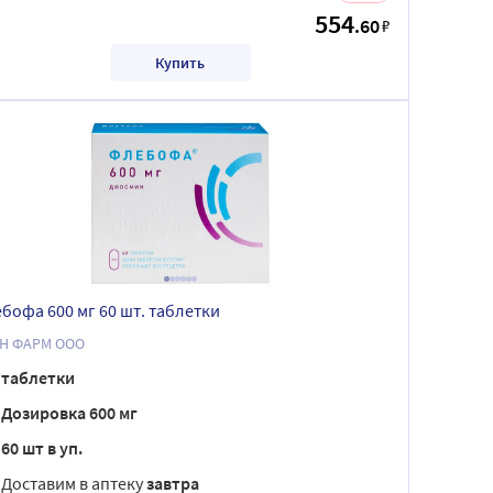
554
.60
₽
Купить
бофа 600 мг 60 шт. таблетки
Н ФАРМ ООО
таблетки
Дозировка 600 мг
60 шт в уп.
Доставим в аптеку
завтра