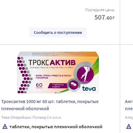
Последняя цена:
507
.60
₽
Сообщить о поступлении
Троксактив 1000 мг 60 шт. таблетки, покрытые
Анг
пленочной оболочкой
пле
Тева Оперейшнс Поланд Сп.з.о.о.
Али
таблетки, покрытые пленочной оболочкой