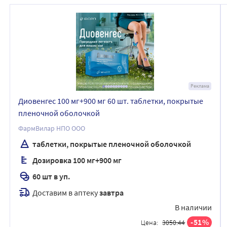
Реклама
Диовенгес 100 мг+900 мг 60 шт. таблетки, покрытые
пленочной оболочкой
ФармВилар НПО ООО
таблетки, покрытые пленочной оболочкой
Дозировка 100 мг+900 мг
60 шт в уп.
Доставим в аптеку
завтра
В наличии
51
Цена:
3050.44