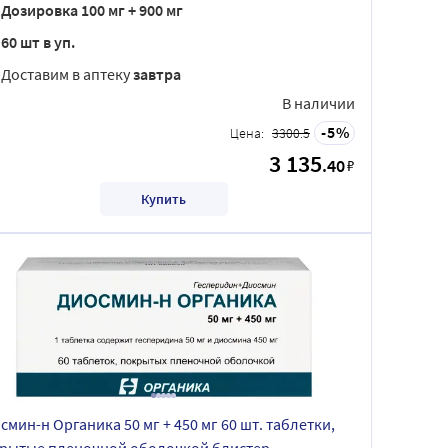
Дозировка 100 мг + 900 мг
60 шт в уп.
Доставим в аптеку
завтра
В наличии
5
Цена:
3300.5
3 135
.40
₽
Купить
смин-н Органика 50 мг + 450 мг 60 шт. таблетки,