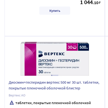
1 044
.10
₽
Купить
Диосмин+гесперидин вертекс 500 мг 30 шт. таблетки,
покрытые пленочной оболочкой блистер
Вертекс АО
таблетки, покрытые пленочной оболочкой