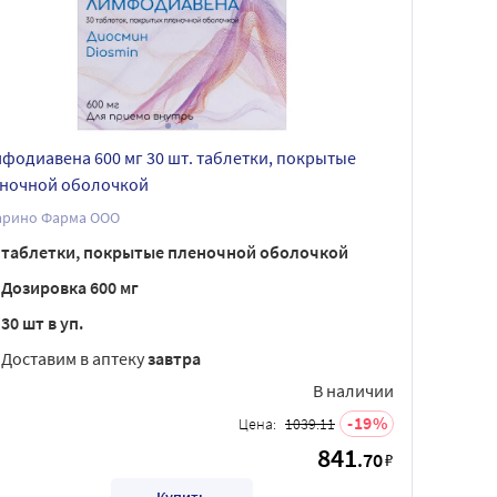
фодиавена 600 мг 30 шт. таблетки, покрытые
ночной оболочкой
арино Фарма ООО
таблетки, покрытые пленочной оболочкой
Дозировка 600 мг
30 шт в уп.
Доставим в аптеку
завтра
В наличии
19
Цена:
1039.11
841
.70
₽