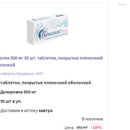
олек 500 мг 30 шт. таблетки, покрытые пленочной
лочкой
онфарма продакшн ЗАО
таблетки, покрытые пленочной оболочкой
Дозировка 500 мг
30 шт в уп.
Доставим в аптеку
завтра
В наличии
15
Цена:
652.47