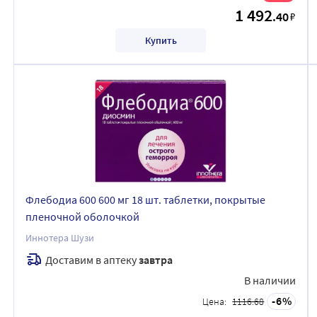
1 492
.40
₽
Купить
Флебодиа 600 600 мг 18 шт. таблетки, покрытые
пленочной оболочкой
Иннотера Шузи
Доставим в аптеку
завтра
В наличии
6
Цена:
1116.68