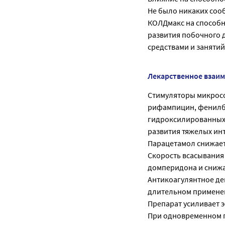
Не было никаких соо
КОЛДмакс на способн
развития побочного 
средствами и заняти
Лекарственное взаи
Стимуляторы микросом
рифампицин, фенилбу
гидроксилированных 
развития тяжелых ин
Парацетамол снижает
Скорость всасывания
домперидона и снижа
Антикоагулянтное де
длительном примене
Препарат усиливает 
При одновременном 