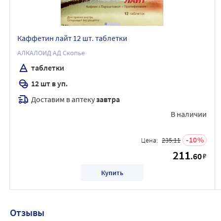
Каффетин лайт 12 шт. таблетки
АЛКАЛОИД АД Скопье
таблетки
12 шт в уп.
Доставим в аптеку
завтра
В наличии
10
Цена:
235.11
211
.60
₽
Купить
Отзывы