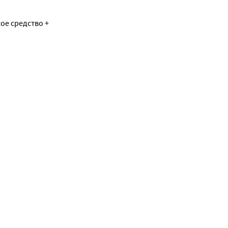
ое средство +