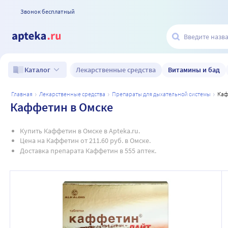
Звонок бесплатный
Лекарственные средства
Витамины и бад
Каталог
главная
лекарственные средства
препараты для дыхательной системы
ка
Каффетин в Омске
Купить Каффетин в Омске в Apteka.ru.
Цена на Каффетин от 211.60 руб. в Омске.
Доставка препарата Каффетин в 555 аптек.