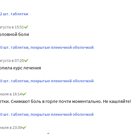
2 шт. таблетки
вгуста в 15:51
головной боли
0 шт. таблетки, покрытые пленочной оболочкой
вгуста в 07:20
опила курс лечения
0 шт. таблетки, покрытые пленочной оболочкой
июля в 16:14
тки. Снимают боль в горле почти моментально. Не кашляйте!
0 шт. таблетки, покрытые пленочной оболочкой
июля в 23:39