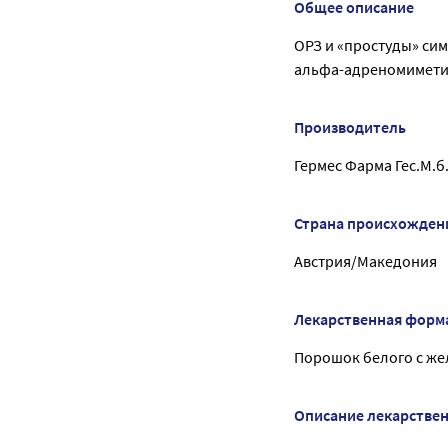
Общее описание
ОРЗ и «простуды» си
альфа-адреномимети
Производитель
Гермес Фарма Гес.М.
Страна происхожден
Австрия/Македония
Лекарственная форм
Порошок белого с же
Описание лекарстве