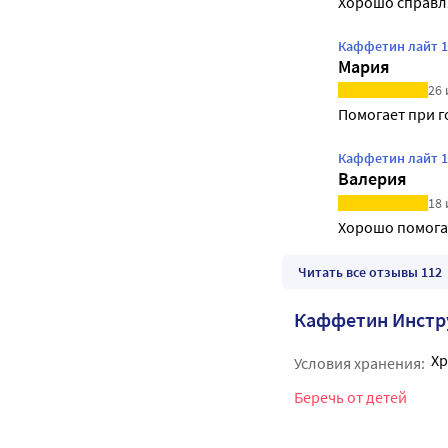
Хорошо справл
Каффетин лайт 1
Мария
26 
Помогает при 
Каффетин лайт 1
Валерия
18 
Хорошо помога
Читать все отзывы 112
Каффетин Инстр
Хр
Условия хранения:
Беречь от детей