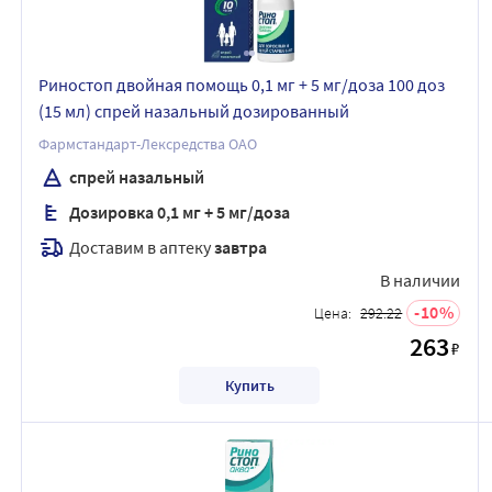
Риностоп двойная помощь 0,1 мг + 5 мг/доза 100 доз
(15 мл) спрей назальный дозированный
Фармстандарт-Лексредства ОАО
спрей назальный
Дозировка 0,1 мг + 5 мг/доза
Доставим в аптеку
завтра
В наличии
10
Цена:
292.22
263
₽
Купить