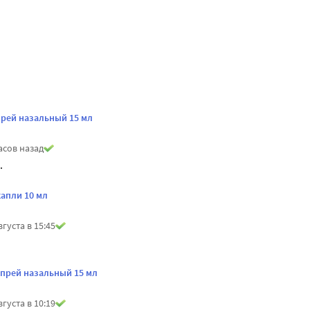
прей назальный 15 мл
асов назад
.
капли 10 мл
вгуста в 15:45
спрей назальный 15 мл
вгуста в 10:19