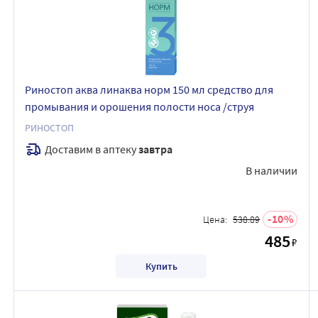
Риностоп аква линаква норм 150 мл средство для
промывания и орошения полости носа /струя
РИНОСТОП
Доставим в аптеку
завтра
В наличии
10
Цена:
538.89
485
₽
Купить