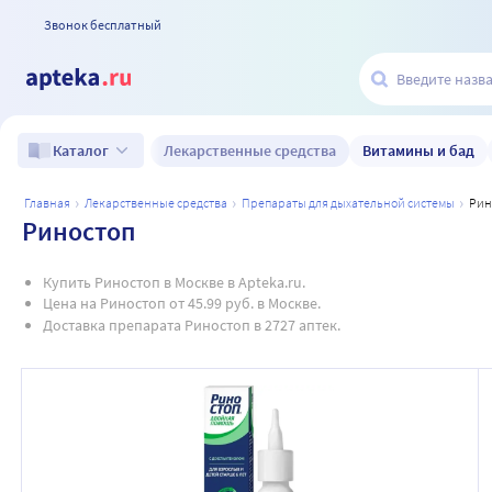
Звонок бесплатный
Лекарственные средства
Витамины и бад
Каталог
главная
лекарственные средства
препараты для дыхательной системы
ри
Риностоп
Купить Риностоп в Москве в Apteka.ru.
Цена на Риностоп от 45.99 руб. в Москве.
Доставка препарата Риностоп в 2727 аптек.