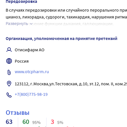
100 мкг/л. Пантотеновая кислота не подвергается в органи
Передозировка
В случаях передозировки или случайного перорального при
цианоз, лихорадка, судороги, тахикардия, нарушения ритма 
Развернуть
легких, нарушение функции дыхания, галлюцинации.
У пациентов также могут появиться симптомы угнетения с
тела, брадикардией, шоком, остановкой дыхания и комой.
Организация, уполномоченная на принятие претензий
Лечение.
Отисифарм АО
Применение активированного угля, промывание желудка, к
назначают 5 мг фентоламина
Россия
в 0,9 % растворе натрия хлорида путем медленного внутри
препараты противопоказаны. При необходимости применя
www.otcpharm.ru
В случае передозировки необходимо обратиться к врачу.
123112, г.Москва,ул.Тестовская, д.10, эт.12, пом. II, ком.2
+7(800)775-98-19
Отзывы
63
60
3
95%
5%