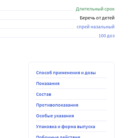
Длительный срок
Беречь от детей
спрей назальный
100 доз
Способ применения и дозы
Показания
Состав
Противопоказания
Особые указания
ии с врачом.
Упаковка и форма выпуска
имо 
Побочные действия