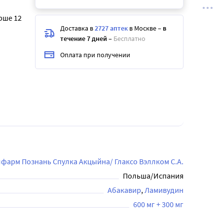
рше 12
Доставка в
2727 аптек
в Москве
–
в
течение 7 дней
–
Бесплатно
Оплата при получении
фарм Познань Спулка Акцыйна/ Глаксо Вэллком С.А.
Польша/Испания
Абакавир
Ламивудин
600 мг + 300 мг