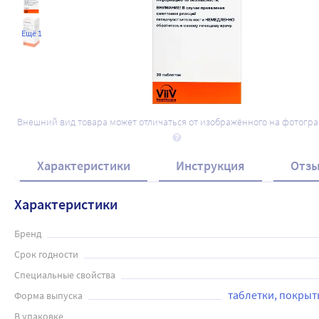
Ещё 1
Внешний вид товара может отличаться от изображённого на фотогр
Характеристики
Инструкция
Отз
Характеристики
Бренд
Срок годности
Специальные свойства
таблетки, покры
Форма выпуска
В упаковке