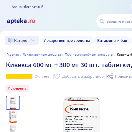
Звонок бесплатный
Лекарственные средства
Витамины и бад
Каталог
главная
лекарственные средства
противомикробные препараты
Кивекса 
Кивекса 600 мг + 300 мг 30 шт. таблет
Добавить в избранное
Поделить
(
3
отзыва)
По рецепту