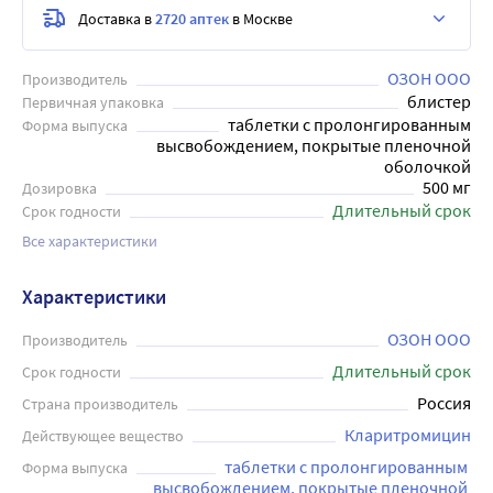
Доставка в
2720 аптек
в Москве
ОЗОН ООО
Производитель
блистер
Первичная упаковка
таблетки с пролонгированным
Форма выпуска
высвобождением, покрытые пленочной
оболочкой
500 мг
Дозировка
Длительный срок
Срок годности
Все характеристики
Характеристики
ОЗОН ООО
Производитель
Длительный срок
Срок годности
Россия
Страна производитель
Кларитромицин
Действующее вещество
таблетки с пролонгированным 
Форма выпуска
высвобождением, покрытые пленочной 