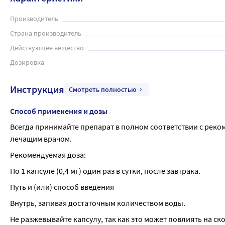
Производитель
Страна производитель
Действующее вещество
Дозировка
Инструкция
Смотреть полностью
Способ применения и дозы
Всегда принимайте препарат в полном соответствии с реко
лечащим врачом.
Рекомендуемая доза:
По 1 капсуле (0,4 мг) один раз в сутки, после завтрака.
Путь и (или) способ введения
Внутрь, запивая достаточным количеством воды.
Не разжевывайте капсулу, так как это может повлиять на с