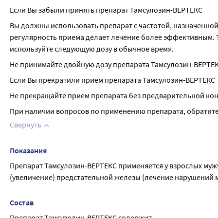
Если Вы забыли принять препарат Тамсулозин-ВЕРТЕКС
Вы должны использовать препарат с частотой, назначенной 
регулярность приема делает лечение более эффективным. Т
используйте следующую дозу в обычное время.
Не принимайте двойную дозу препарата Тамсулозин-ВЕРТЕ
Если Вы прекратили прием препарата Тамсулозин-ВЕРТЕКС
Не прекращайте прием препарата без предварительной кон
При наличии вопросов по применению препарата, обратитес
Свернуть
Показания
Препарат Тамсулозин-ВЕРТЕКС применяется у взрослых мужч
(увеличение) предстательной железы (лечение нарушений 
Состав
Препарат Тамсузолин-ВЕРТЕКС содержит