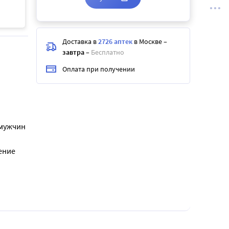
Доставка в
2726 аптек
в Москве
–
завтра
–
Бесплатно
Оплата при получении
 мужчин
ение