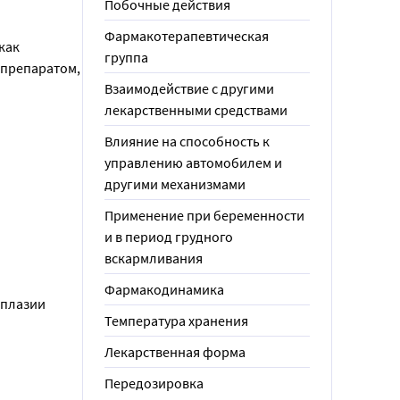
Побочные действия
Фармакотерапевтическая
ак 
группа
препаратом, 
Взаимодействие с другими
лекарственными средствами
Влияние на способность к
управлению автомобилем и
другими механизмами
Применение при беременности
и в период грудного
вскармливания
Фармакодинамика
плазии 
Температура хранения
Лекарственная форма
Передозировка