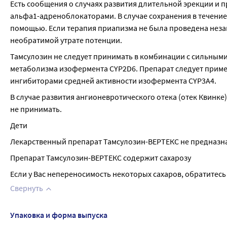
Есть сообщения о случаях развития длительной эрекции и 
альфа1-адреноблокаторами. В случае сохранения в течение 
помощью. Если терапия приапизма не была проведена незам
необратимой утрате потенции.
Тамсулозин не следует принимать в комбинации с сильным
метаболизма изофермента CYP2D6. Препарат следует приме
ингибиторами средней активности изофермента CYP3A4.
В случае развития ангионевротического отека (отек Квинке
не принимать.
Дети
Лекарственный препарат Тамсулозин-ВЕРТЕКС не предназначе
Препарат Тамсулозин-ВЕРТЕКС содержит сахарозу
Если у Вас непереносимость некоторых сахаров, обратитес
Свернуть
Упаковка и форма выпуска