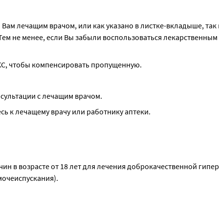
Вам лечащим врачом, или как указано в листке-вкладыше, так к
ем не менее, если Вы забыли воспользоваться лекарственным 
КС, чтобы компенсировать пропущенную.
сультации с лечащим врачом.
ь к лечащему врачу или работнику аптеки.
ин в возрасте от 18 лет для лечения доброкачественной гипер
мочеиспускания).