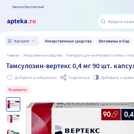
Звонок бесплатный
Лекарственные средства
Витамины и бад
Каталог
главная
лекарственные средства
препараты для мочеполовой системы и по
Тамсулозин-вертекс 0,4 мг 90 шт. ка
Добавить в избранное
Поделиться
Добавить к срав
По рецепту