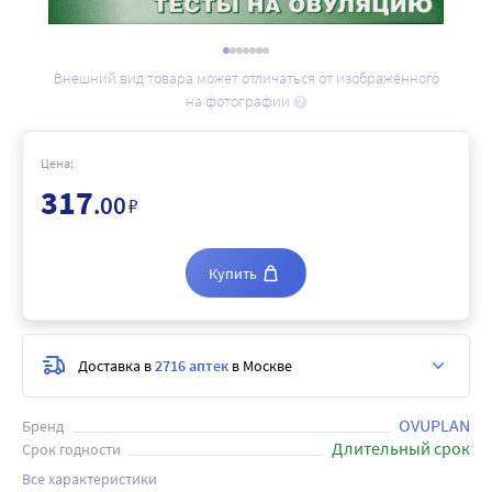
Внешний вид товара может отличаться от изображённого
на фотографии
Цена:
317
.00
₽
Купить
Доставка в
2716 аптек
в Москве
OVUPLAN
Бренд
Длительный срок
Срок годности
Все характеристики