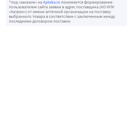
*под «заказом» на
Apteka.ru
понимается формирование
пользователем сайта заявки в адрес поставщика (АО НПК
«Катрен») от имени аптечной организации на поставку
выбранного товара в соответствии с заключенным между
последними договором поставки