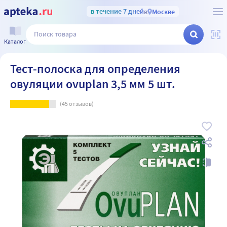
в течение 7 дней
в
Москве
Каталог
Тест-полоска для определения
овуляции ovuplan 3,5 мм 5 шт.
(
45
отзывов)