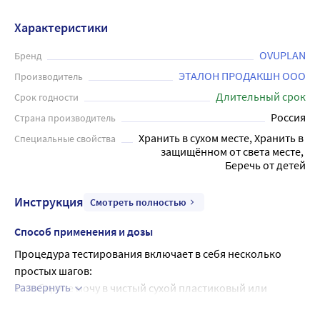
Характеристики
OVUPLAN
Бренд
ЭТАЛОН ПРОДАКШН ООО
Производитель
Длительный срок
Срок годности
Россия
Страна производитель
Хранить в сухом месте, Хранить в 
Специальные свойства
защищённом от света месте, 
Беречь от детей
Инструкция
Смотреть полностью
Способ применения и дозы
Процедура тестирования включает в себя несколько 
простых шагов:
Развернуть
1. Соберите мочу в чистый сухой пластиковый или 
стеклянный контейнер.