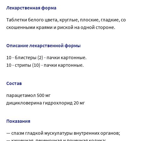
Лекарственная форма
Таблетки белого цвета, круглые, плоские, гладкие, со
скошенными краями и риской на одной стороне.
Описание лекарственной формы
10 - блистеры (2) - пачки картонные.
10 - стрипы (10) - пачки картонные.
Состав
парацетамол 500 мг
дицикловерина гидрохлорид 20 мг
Показания
— спазм гладкой мускулатуры внутренних органов;
— кишечная, печеночная и почечная колика;