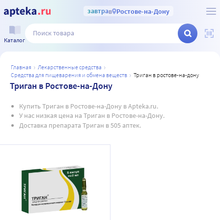
завтра
в
Ростове-на-Дону
Каталог
главная
лекарственные средства
средства для пищеварения и обмена веществ
триган в ростове-на-дону
Триган в Ростове-на-Дону
Купить Триган в Ростове-на-Дону в Apteka.ru.
У нас низкая цена на Триган в Ростове-на-Дону.
Доставка препарата Триган в 505 аптек.