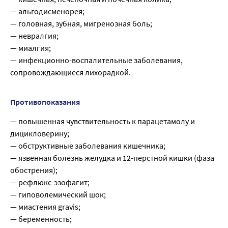
— альгодисменорея;
— головная, зубная, мигренозная боль;
— невралгия;
— миалгия;
— инфекционно-воспалительные заболевания,
сопровождающиеся лихорадкой.
Противопоказания
— повышенная чувствительность к парацетамолу и
дицикловерину;
— обструктивные заболевания кишечника;
— язвенная болезнь желудка и 12-перстной кишки (фаза
обострения);
— рефлюкс-эзофагит;
— гиповолемический шок;
— миастения gravis;
— беременность;