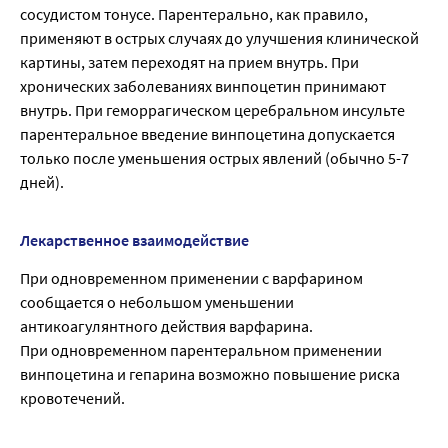
сосудистом тонусе. Парентерально, как правило,
применяют в острых случаях до улучшения клинической
картины, затем переходят на прием внутрь. При
хронических заболеваниях винпоцетин принимают
внутрь. При геморрагическом церебральном инсульте
парентеральное введение винпоцетина допускается
только после уменьшения острых явлений (обычно 5-7
дней).
Лекарственное взаимодействие
При одновременном применении с варфарином
сообщается о небольшом уменьшении
антикоагулянтного действия варфарина.
При одновременном парентеральном применении
винпоцетина и гепарина возможно повышение риска
кровотечений.