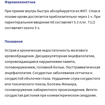
Фармакокинетика
При приеме внутрь быстро абсорбируется из ЖКТ. Cmax в
плазме крови достигается приблизительно через 1 ч. При
парентеральном введении Vd составляет 5.3 л/кг. T1/2
составляет около 5 ч.
Показания
Острая и хроническая недостаточность мозгового
кровообращения. Дисциркуляторная энцефалопатия,
сопровождающаяся нарушениями памяти,
головокружением, головной болью. Посттравматическая
энцефалопатия. Сосудистые заболевания сетчатки и
сосудистой оболочки глаза. Ухудшение слуха сосудистого
или токсического генеза, болезнь Меньера,
головокружение лабиринтного происхождения. Вегето-
сосудистая дистония при климактерическом синдроме.