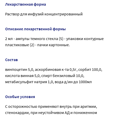
Лекарственная форма
Раствор для инфузий концентрированный
Описание лекарственной формы
2 мл - ампулы темного стекла (5) - упаковки контурные
пластиковые (2) - пачки картонные.
Состав
винпоцетин 5,0, аскорбиновая к-та 0,5г, сорбит 100,0,
кислота винная 5,0, спирт бензиловый 10,0,
метабисульфит натрия 1,0, вода д/ин до 1000мл
Особые условия
С осторожностью применяют внутрь при аритмии,
стенокардии, при неустойчивом АД и пониженном