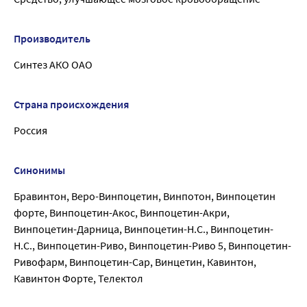
Производитель
Синтез АКО ОАО
Страна происхождения
Россия
Синонимы
Бравинтон, Веро-Винпоцетин, Винпотон, Винпоцетин
форте, Винпоцетин-Акос, Винпоцетин-Акри,
Винпоцетин-Дарница, Винпоцетин-Н.С., Винпоцетин-
Н.С., Винпоцетин-Риво, Винпоцетин-Риво 5, Винпоцетин-
Ривофарм, Винпоцетин-Сар, Винцетин, Кавинтон,
Кавинтон Форте, Телектол