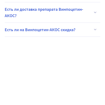
Есть ли доставка препарата Винпоцетин-
АКОС?
Есть ли на Винпоцетин-АКОС скидка?