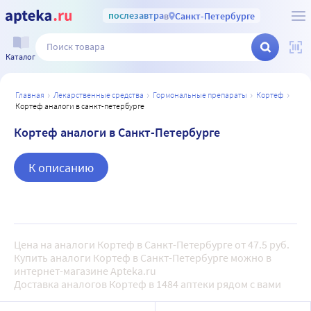
послезавтра
в
Санкт-Петербурге
Каталог
главная
лекарственные средства
гормональные препараты
кортеф
кортеф аналоги в санкт-петербурге
Кортеф аналоги в Санкт-Петербурге
К описанию
Цена на аналоги Кортеф в Санкт-Петербурге от 47.5 руб.
Купить аналоги Кортеф в Санкт-Петербурге можно в
интернет-магазине Apteka.ru
Доставка аналогов Кортеф в 1484 аптеки рядом с вами