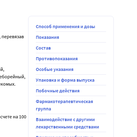
Способ применения и дозы
 перевязав 
Показания
Состав
очечно на 
Противопоказания
, 
Особые указания
еборейный, 
Упаковка и форма выпуска
екомых.
Побочные действия
Фармакотерапевтическая
группа
чете на 100 
Взаимодействие с другими
лекарственными средствами