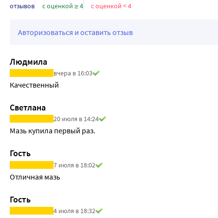
отзывов
с оценкой ≥ 4
с оценкой < 4
Авторизоваться и оставить отзыв
Людмила
вчера в 16:03
Качественный
Светлана
20 июля в 14:24
Мазь купила первый раз.
Гость
7 июля в 18:02
Отличная мазь
Гость
4 июля в 18:32