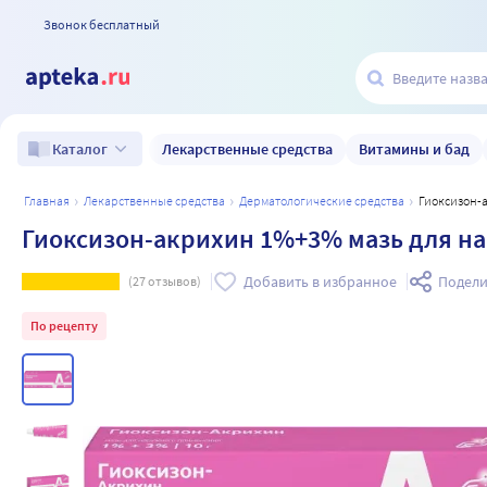
Звонок бесплатный
Лекарственные средства
Витамины и бад
Каталог
главная
лекарственные средства
дерматологические средства
Гиоксизон-
Гиоксизон-акрихин 1%+3% мазь для на
Добавить в избранное
Подели
(
27
отзывов)
По рецепту