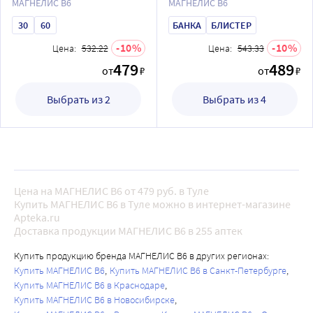
МАГНЕЛИС B6
МАГНЕЛИС B6
30
60
БАНКА
БЛИСТЕР
10
10
Цена:
532.22
Цена:
543.33
479
489
от
₽
от
₽
Выбрать из 2
Выбрать из 4
Цена на МАГНЕЛИС B6 от 479 руб. в Туле
Купить МАГНЕЛИС B6 в Туле можно в интернет-магазине
Apteka.ru
Доставка продукции МАГНЕЛИС B6 в 255 аптек
Купить продукцию бренда МАГНЕЛИС B6 в других регионах:
Купить МАГНЕЛИС B6
Купить МАГНЕЛИС B6 в Санкт-Петербурге
Купить МАГНЕЛИС B6 в Краснодаре
Купить МАГНЕЛИС B6 в Новосибирске