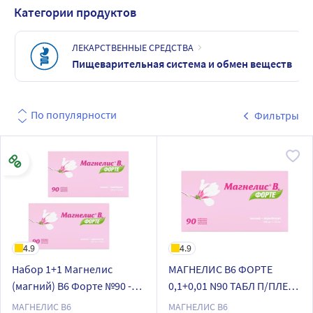
Категории продуктов
ЛЕКАРСТВЕННЫЕ СРЕДСТВА
Пищеварительная система и обмен веществ
По популярности
Фильтры
4.9
4.9
Набор 1+1 Магнелис
МАГНЕЛИС В6 ФОРТЕ
(магний) В6 Форте №90 -
0,1+0,01 N90 ТАБЛ П/ПЛЕН/
180 таблеток со скидкой
ОБОЛОЧ
МАГНЕЛИС B6
МАГНЕЛИС B6