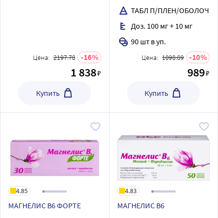
ТАБЛ П/ПЛЕН/ОБОЛОЧ
Доз. 100 мг + 10 мг
90 шт в уп.
16
10
Цена:
2197.78
Цена:
1098.89
1 838
989
₽
₽
Купить
Купить
4.85
4.83
МАГНЕЛИС В6 ФОРТЕ
МАГНЕЛИС В6