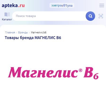
завтра
в
Тула
Каталог
главная
бренды
магнелис b6
Товары бренда МАГНЕЛИС B6