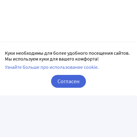
Куки необходимы для более удобного посещения сайтов.
Мы используем куки для вашего комфорта!
Узнайте больше про использование cookie.
Согласен
Корзина
Вход / Регистрация