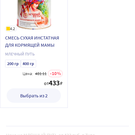
4.2
СМЕСЬ СУХАЯ ИНСТАТНАЯ
ДЛЯ КОРМЯЩЕЙ МАМЫ
МЛЕЧНЫЙ ПУТЬ
200 гр
400 гр
10
Цена:
481.11
433
от
₽
Выбрать из 2