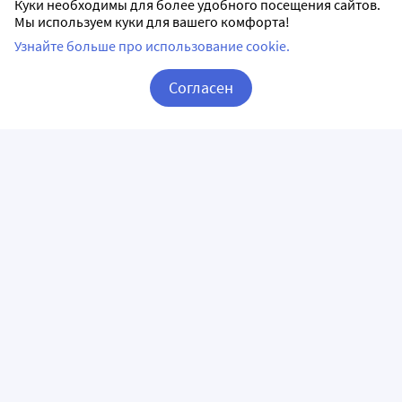
Куки необходимы для более удобного посещения сайтов.
Мы используем куки для вашего комфорта!
Узнайте больше про использование cookie.
Согласен
Корзина
Вход / Регистрация
ПРИЛОЖЕНИЯ
СЛЕДИТЕ ЗА НАМИ
ГОРЯЧАЯ ЛИНИЯ