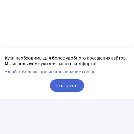
Куки необходимы для более удобного посещения сайтов.
Мы используем куки для вашего комфорта!
Узнайте больше про использование cookie.
Согласен
Корзина
Вход / Регистрация