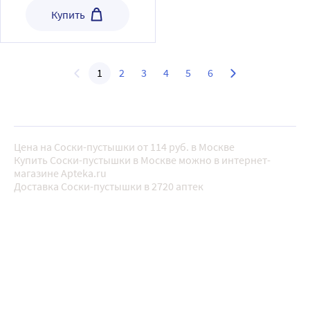
Купить
1
2
3
4
5
6
Цена на Соски-пустышки от 114 руб. в Москве
Купить Соски-пустышки в Москве можно в интернет-
магазине Apteka.ru
Доставка Соски-пустышки в 2720 аптек