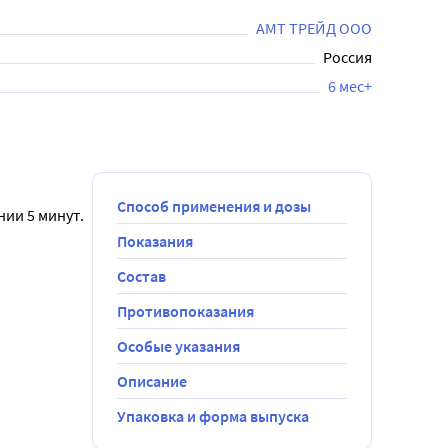
АМТ ТРЕЙД ООО
Россия
6 мес+
Способ применения и дозы
ии 5 минут.
Показания
Состав
Противопоказания
туре.
Особые указания
Описание
Упаковка и форма выпуска